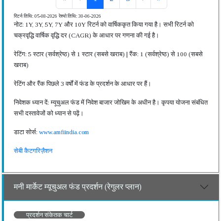
रिटर्न तिथि: 05-08-2026
रेश्यो तिथि: 30-06-2026
नोट: 1Y, 3Y, 5Y, 7Y और 10Y रिटर्न को वार्षिककृत किया गया है। सभी रिटर्न को
चक्रवृद्धि वार्षिक वृद्धि दर (CAGR) के आधार पर गणना की गई है।
रेटिंग: 5 स्टार (सर्वश्रेष्ठ) से 1 स्टार (सबसे खराब) | रैंक: 1 (सर्वश्रेष्ठ) से 100 (सबसे
खराब)
रेटिंग और रैंक पिछले 3 वर्षों में फंड के प्रदर्शन के आधार पर हैं।
निवेशक ध्यान दें: म्यूचुअल फंड में निवेश बाजार जोखिम के अधीन है। कृपया योजना संबंधित
सभी दस्तावेजों को ध्यान से पढ़ें।
डाटा सोर्स:
www.amfiindia.com
सेबी कैटगरिज़ैशन
मनी मार्केट म्यूचुअल फंड प्रदर्शन (रेगुलर प्लान)
प्रदर्शन संकेतक चार्ट