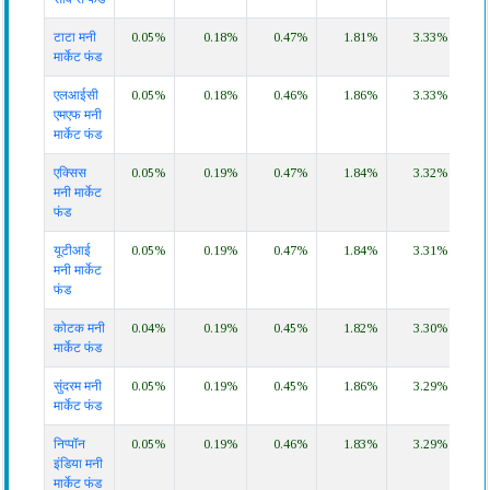
टाटा मनी
0.05%
0.18%
0.47%
1.81%
3.33%
6.2
मार्केट फंड
एलआईसी
0.05%
0.18%
0.46%
1.86%
3.33%
6.2
एमएफ मनी
मार्केट फंड
एक्सिस
0.05%
0.19%
0.47%
1.84%
3.32%
6.2
मनी मार्केट
फंड
यूटीआई
0.05%
0.19%
0.47%
1.84%
3.31%
6.2
मनी मार्केट
फंड
कोटक मनी
0.04%
0.19%
0.45%
1.82%
3.30%
6.2
मार्केट फंड
सुंदरम मनी
0.05%
0.19%
0.45%
1.86%
3.29%
6.1
मार्केट फंड
निप्पॉन
0.05%
0.19%
0.46%
1.83%
3.29%
6.2
इंडिया मनी
मार्केट फंड