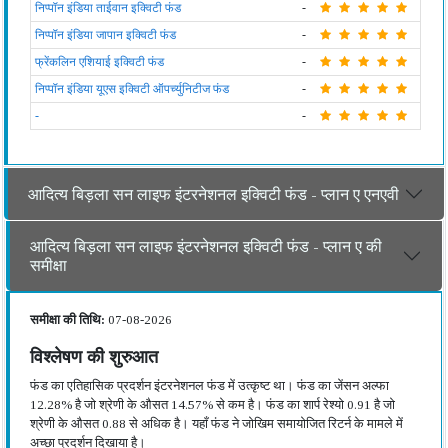
निप्पॉन इंडिया ताईवान इक्विटी फंड
-
निप्पॉन इंडिया जापान इक्विटी फंड
-
फ्रेंकलिन एशियाई इक्विटी फंड
-
निप्पॉन इंडिया यूएस इक्विटी ऑपर्च्युनिटीज फंड
-
-
-
आदित्य बिड़ला सन लाइफ इंटरनेशनल इक्विटी फंड - प्लान ए एनएवी
आदित्य बिड़ला सन लाइफ इंटरनेशनल इक्विटी फंड - प्लान ए की
समीक्षा
समीक्षा की तिथि:
07-08-2026
विश्लेषण की शुरुआत
फंड का एतिहासिक प्रदर्शन इंटरनेशनल फंड में उत्कृष्ट था। फंड का जेंसन अल्फा
12.28% है जो श्रेणी के औसत 14.57% से कम है। फंड का शार्प रेश्यो 0.91 है जो
श्रेणी के औसत 0.88 से अधिक है। यहाँ फंड ने जोखिम समायोजित रिटर्न के मामले में
अच्छा प्रदर्शन दिखाया है।