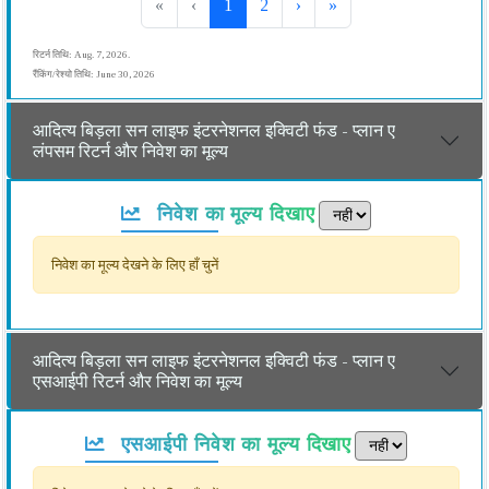
«
‹
1
2
›
»
रिटर्न तिथि: Aug. 7, 2026.
रैंकिंग/रेश्यो तिथि: June 30, 2026
आदित्य बिड़ला सन लाइफ इंटरनेशनल इक्विटी फंड - प्लान ए
लंपसम रिटर्न और निवेश का मूल्य
निवेश का मूल्य दिखाए
निवेश का मूल्य देखने के लिए हाँ चुनें
आदित्य बिड़ला सन लाइफ इंटरनेशनल इक्विटी फंड - प्लान ए
एसआईपी रिटर्न और निवेश का मूल्य
एसआईपी निवेश का मूल्य दिखाए