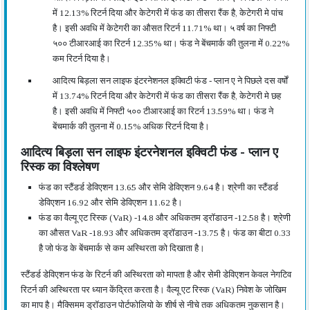
में 12.13% रिटर्न दिया और केटेगरी में फंड का तीसरा रैंक है, केटेगरी मे पांच
है। इसी अवधि में केटेगरी का औसत रिटर्न 11.71% था। ५ वर्ष का निफ्टी
५०० टीआरआई का रिटर्न 12.35% था। फंड ने बेंचमार्क की तुलना में 0.22%
कम रिटर्न दिया है।
आदित्य बिड़ला सन लाइफ इंटरनेशनल इक्विटी फंड - प्लान ए ने पिछले दस वर्षों
में 13.74% रिटर्न दिया और केटेगरी में फंड का तीसरा रैंक है, केटेगरी मे छह
है। इसी अवधि में निफ्टी ५०० टीआरआई का रिटर्न 13.59% था। फंड ने
बेंचमार्क की तुलना में 0.15% अधिक रिटर्न दिया है।
आदित्य बिड़ला सन लाइफ इंटरनेशनल इक्विटी फंड - प्लान ए
रिस्क का विश्लेषण
फंड का स्टैंडर्ड डेविएशन 13.65 और सेमि डेविएशन 9.64 है। श्रेणी का स्टैंडर्ड
डेविएशन 16.92 और सेमि डेविएशन 11.62 है।
फंड का वैल्यू एट रिस्क (VaR) -14.8 और अधिकतम ड्रॉडाउन -12.58 है। श्रेणी
का औसत VaR -18.93 और अधिकतम ड्रॉडाउन -13.75 है। फंड का बीटा 0.33
है जो फंड के बेंचमार्क से कम अस्थिरता को दिखाता है।
स्टैंडर्ड डेविएशन फंड के रिटर्न की अस्थिरता को मापता है और सेमी डेविएशन केवल नेगटिव
रिटर्न की अस्थिरता पर ध्यान केंद्रित करता है। वैल्यू एट रिस्क (VaR) निवेश के जोखिम
का माप है। मैक्सिमम ड्रॉडाउन पोर्टफोलियो के शीर्ष से नीचे तक अधिकतम नुकसान है।