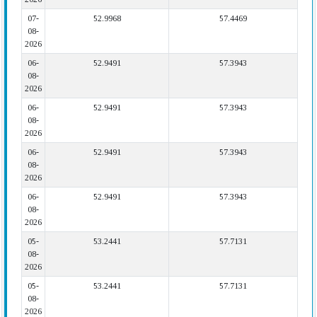
07-
52.9968
57.4469
08-
2026
06-
52.9491
57.3943
08-
2026
06-
52.9491
57.3943
08-
2026
06-
52.9491
57.3943
08-
2026
06-
52.9491
57.3943
08-
2026
05-
53.2441
57.7131
08-
2026
05-
53.2441
57.7131
08-
2026