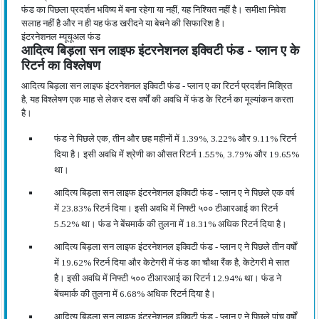
फंड का पिछला प्रदर्शन भविष्य में बना रहेगा या नहीं, यह निश्चित नहीं है। समीक्षा निवेश
सलाह नहीं है और न ही यह फंड खरीदने या बेचने की सिफारिश है।
इंटरनेशनल म्यूचूअल फंड
आदित्य बिड़ला सन लाइफ इंटरनेशनल इक्विटी फंड - प्लान ए के
रिटर्न का विश्लेषण
आदित्य बिड़ला सन लाइफ इंटरनेशनल इक्विटी फंड - प्लान ए का रिटर्न प्रदर्शन मिश्रित
है, यह विश्लेषण एक माह से लेकर दस वर्षों की अवधि में फंड के रिटर्न का मूल्यांकन करता
है।
फंड ने पिछले एक, तीन और छह महीनों में 1.39%, 3.22% और 9.11% रिटर्न
दिया है। इसी अवधि में श्रेणी का औसत रिटर्न 1.55%, 3.79% और 19.65%
था।
आदित्य बिड़ला सन लाइफ इंटरनेशनल इक्विटी फंड - प्लान ए ने पिछले एक वर्ष
में 23.83% रिटर्न दिया। इसी अवधि में निफ्टी ५०० टीआरआई का रिटर्न
5.52% था। फंड ने बेंचमार्क की तुलना में 18.31% अधिक रिटर्न दिया है।
आदित्य बिड़ला सन लाइफ इंटरनेशनल इक्विटी फंड - प्लान ए ने पिछले तीन वर्षों
में 19.62% रिटर्न दिया और केटेगरी में फंड का चौथा रैंक है, केटेगरी मे सात
है। इसी अवधि में निफ्टी ५०० टीआरआई का रिटर्न 12.94% था। फंड ने
बेंचमार्क की तुलना में 6.68% अधिक रिटर्न दिया है।
आदित्य बिड़ला सन लाइफ इंटरनेशनल इक्विटी फंड - प्लान ए ने पिछले पांच वर्षों