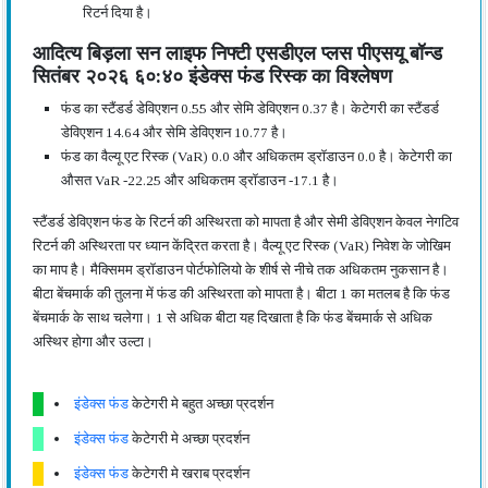
रिटर्न दिया है।
आदित्य बिड़ला सन लाइफ निफ्टी एसडीएल प्लस पीएसयू बॉन्ड
सितंबर २०२६ ६०:४० इंडेक्स फंड रिस्क का विश्लेषण
फंड का स्टैंडर्ड डेविएशन 0.55 और सेमि डेविएशन 0.37 है। केटेगरी का स्टैंडर्ड
डेविएशन 14.64 और सेमि डेविएशन 10.77 है।
फंड का वैल्यू एट रिस्क (VaR) 0.0 और अधिकतम ड्रॉडाउन 0.0 है। केटेगरी का
औसत VaR -22.25 और अधिकतम ड्रॉडाउन -17.1 है।
स्टैंडर्ड डेविएशन फंड के रिटर्न की अस्थिरता को मापता है और सेमी डेविएशन केवल नेगटिव
रिटर्न की अस्थिरता पर ध्यान केंद्रित करता है। वैल्यू एट रिस्क (VaR) निवेश के जोखिम
का माप है। मैक्सिमम ड्रॉडाउन पोर्टफोलियो के शीर्ष से नीचे तक अधिकतम नुकसान है।
बीटा बेंचमार्क की तुलना में फंड की अस्थिरता को मापता है। बीटा 1 का मतलब है कि फंड
बेंचमार्क के साथ चलेगा। 1 से अधिक बीटा यह दिखाता है कि फंड बेंचमार्क से अधिक
अस्थिर होगा और उल्टा।
इंडेक्स फंड
केटेगरी मे बहुत अच्छा प्रदर्शन
इंडेक्स फंड
केटेगरी मे अच्छा प्रदर्शन
इंडेक्स फंड
केटेगरी मे खराब प्रदर्शन