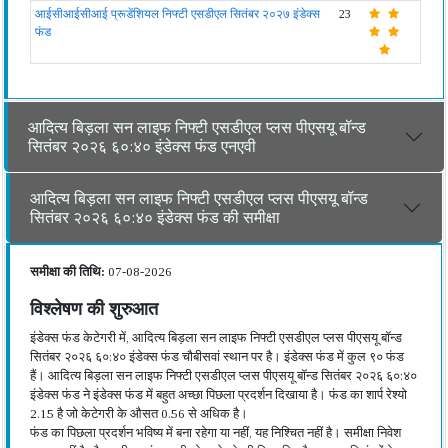
आईसीआईसीआई प्रूडेंशियल निफ्टी एसडीएल सितंबर २०२७ इंडेक्स
23
फंड
आदित्य बिड़ला सन लाइफ निफ्टी एसडीएल प्लस पीएसयू बॉन्ड
सितंबर २०२६ ६०:४० इंडेक्स फंड एनएवी
आदित्य बिड़ला सन लाइफ निफ्टी एसडीएल प्लस पीएसयू बॉन्ड
सितंबर २०२६ ६०:४० इंडेक्स फंड की समीक्षा
समीक्षा की तिथि:
07-08-2026
विश्लेषण की शुरुआत
इंडेक्स फंड केटेगरी में, आदित्य बिड़ला सन लाइफ निफ्टी एसडीएल प्लस पीएसयू बॉन्ड
सितंबर २०२६ ६०:४० इंडेक्स फंड चौबीसवां स्थान पर है। इंडेक्स फंड में कुल ९० फंड
हैं। आदित्य बिड़ला सन लाइफ निफ्टी एसडीएल प्लस पीएसयू बॉन्ड सितंबर २०२६ ६०:४०
इंडेक्स फंड ने इंडेक्स फंड में बहुत अच्छा पिछला प्रदर्शन दिखाया है। फंड का शार्प रेश्यो
2.15 है जो केटेगरी के औसत 0.56 से अधिक है।
फंड का पिछला प्रदर्शन भविष्य में बना रहेगा या नहीं, यह निश्चित नहीं है। समीक्षा निवेश