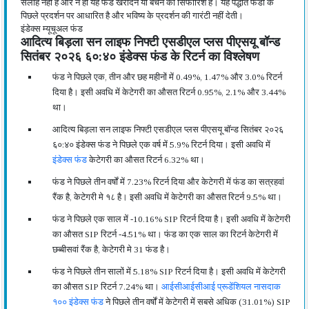
सलाह नहीं है और न ही यह फंड खरीदने या बेचने की सिफारिश है। यह पद्धति फंडों के
पिछले प्रदर्शन पर आधारित है और भविष्य के प्रदर्शन की गारंटी नहीं देती।
इंडेक्स म्यूचूअल फंड
आदित्य बिड़ला सन लाइफ निफ्टी एसडीएल प्लस पीएसयू बॉन्ड
सितंबर २०२६ ६०:४० इंडेक्स फंड के रिटर्न का विश्लेषण
फंड ने पिछले एक, तीन और छह महीनों में 0.49%, 1.47% और 3.0% रिटर्न
दिया है। इसी अवधि में केटेगरी का औसत रिटर्न 0.95%, 2.1% और 3.44%
था।
आदित्य बिड़ला सन लाइफ निफ्टी एसडीएल प्लस पीएसयू बॉन्ड सितंबर २०२६
६०:४० इंडेक्स फंड ने पिछले एक वर्ष में 5.9% रिटर्न दिया। इसी अवधि में
इंडेक्स फंड
केटेगरी का औसत रिटर्न 6.32% था।
फंड ने पिछले तीन वर्षों में 7.23% रिटर्न दिया और केटेगरी में फंड का सत्रहवां
रैंक है, केटेगरी मे १८ है। इसी अवधि में केटेगरी का औसत रिटर्न 9.5% था।
फंड ने पिछले एक साल में -10.16% SIP रिटर्न दिया है। इसी अवधि में केटेगरी
का औसत SIP रिटर्न -4.51% था। फंड का एक साल का रिटर्न केटेगरी में
छब्बीसवां रैंक है, केटेगरी मे 31 फंड है।
फंड ने पिछले तीन सालों में 5.18% SIP रिटर्न दिया है। इसी अवधि में केटेगरी
का औसत SIP रिटर्न 7.24% था।
आईसीआईसीआई प्रूडेंशियल नासदाक
१०० इंडेक्स फंड
ने पिछले तीन वर्षों में केटेगरी में सबसे अधिक (31.01%) SIP