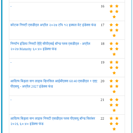
-
16
कोटक निफ्टी एसडीएल अप्रैल २०२७ टॉप १२ इक्वल वेट इंडेक्स फंड
17
निप्पॉन इंडिया निफ्टी ऐऐऐ सीपीएसई बॉन्ड प्लस एसडीएल - अप्रैल
18
२०२७ Maturity ६०:४० इंडेक्स फंड
-
19
आदित्य बिड़ला सन लाइफ क्रिसिल आईबीएक्स 60:40 एसडीएल + एएए
20
पीएसयू - अप्रैल 2027 इंडेक्स फंड
-
21
आदित्य बिड़ला सन लाइफ निफ्टी एसडीएल प्लस पीएसयू बॉन्ड सितंबर
22
२०२६ ६०:४० इंडेक्स फंड