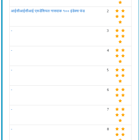
आईसीआईसीआई प्रूडेंशियल नासदाक १०० इंडेक्स फंड
2
-
3
-
4
-
5
-
6
-
7
-
8