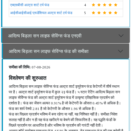
एचएसबीसी अल्ट्रा शार्ट टर्म फंड
4
आईसीआईसीआई प्रूडेंशियल अल्ट्रा शार्ट टर्म फंड
5
आदित्य बिड़ला सन लाइफ सेविंग्स फंड एनएवी
आदित्य बिड़ला सन लाइफ सेविंग्स फंड की समीक्षा
समीक्षा की तिथि:
07-08-2026
विश्लेषण की शुरुआत
आदित्य बिड़ला सन लाइफ सेविंग्स फंड अल्ट्रा शार्ट ड्यूरेशन फंड केटेगरी में शीर्ष स्थान
पर है। अल्ट्रा शार्ट ड्यूरेशन फंड में कुल २३ फंड हैं। ५ स्टार रेटिंग आदित्य बिड़ला सन
लाइफ सेविंग्स फंड की अल्ट्रा शार्ट ड्यूरेशन फंड में उत्कृष्ट एतिहासिक प्रदर्शन को
दर्शाता है। फंड का जेंसन अल्फा 0.91% है जो केटेगरी के औसत 0.45% से अधिक है।
फंड का शार्प रेश्यो 2.81 है जो केटेगरी के औसत 1.96 से अधिक है।
फंड का पिछला प्रदर्शन भविष्य में बना रहेगा या नहीं, यह निश्चित नहीं है। समीक्षा निवेश
सलाह नहीं है और न ही यह फंड खरीदने या बेचने की सिफारिश है। यह पद्धति फंडों के
पिछले प्रदर्शन पर आधारित है और भविष्य के प्रदर्शन की गारंटी नहीं देती।
अल्ट्रा शॉर्ट ड्यूरेशन म्यूचुअल फंड, SEBI के अनुसार, डेट म्यूचुअल फंड की एक श्रेणी है