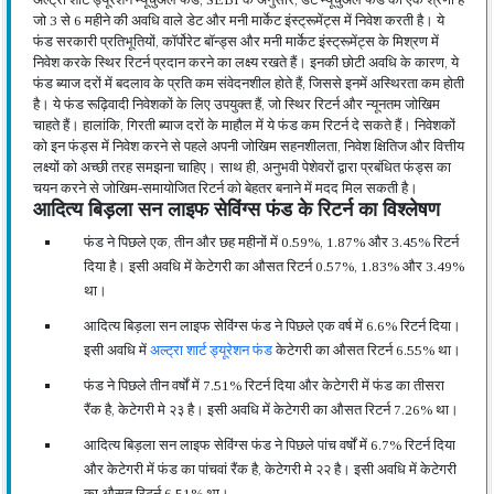
जो 3 से 6 महीने की अवधि वाले डेट और मनी मार्केट इंस्ट्रूमेंट्स में निवेश करती है। ये
फंड सरकारी प्रतिभूतियों, कॉर्पोरेट बॉन्ड्स और मनी मार्केट इंस्ट्रूमेंट्स के मिश्रण में
निवेश करके स्थिर रिटर्न प्रदान करने का लक्ष्य रखते हैं। इनकी छोटी अवधि के कारण, ये
फंड ब्याज दरों में बदलाव के प्रति कम संवेदनशील होते हैं, जिससे इनमें अस्थिरता कम होती
है। ये फंड रूढ़िवादी निवेशकों के लिए उपयुक्त हैं, जो स्थिर रिटर्न और न्यूनतम जोखिम
चाहते हैं। हालांकि, गिरती ब्याज दरों के माहौल में ये फंड कम रिटर्न दे सकते हैं। निवेशकों
को इन फंड्स में निवेश करने से पहले अपनी जोखिम सहनशीलता, निवेश क्षितिज और वित्तीय
लक्ष्यों को अच्छी तरह समझना चाहिए। साथ ही, अनुभवी पेशेवरों द्वारा प्रबंधित फंड्स का
चयन करने से जोखिम-समायोजित रिटर्न को बेहतर बनाने में मदद मिल सकती है।
आदित्य बिड़ला सन लाइफ सेविंग्स फंड के रिटर्न का विश्लेषण
फंड ने पिछले एक, तीन और छह महीनों में 0.59%, 1.87% और 3.45% रिटर्न
दिया है। इसी अवधि में केटेगरी का औसत रिटर्न 0.57%, 1.83% और 3.49%
था।
आदित्य बिड़ला सन लाइफ सेविंग्स फंड ने पिछले एक वर्ष में 6.6% रिटर्न दिया।
इसी अवधि में
अल्ट्रा शार्ट ड्यूरेशन फंड
केटेगरी का औसत रिटर्न 6.55% था।
फंड ने पिछले तीन वर्षों में 7.51% रिटर्न दिया और केटेगरी में फंड का तीसरा
रैंक है, केटेगरी मे २३ है। इसी अवधि में केटेगरी का औसत रिटर्न 7.26% था।
आदित्य बिड़ला सन लाइफ सेविंग्स फंड ने पिछले पांच वर्षों में 6.7% रिटर्न दिया
और केटेगरी में फंड का पांचवां रैंक है, केटेगरी मे २२ है। इसी अवधि में केटेगरी
का औसत रिटर्न 6.51% था।