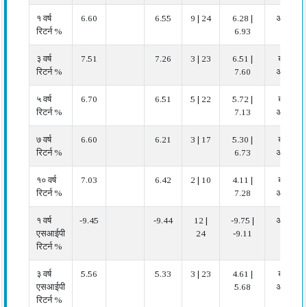
१ वर्ष
6.60
6.55
9 | 24
6.28 |
अच्छा
रिटर्न %
6.93
३ वर्ष
7.51
7.26
3 | 23
6.51 |
बहुत
रिटर्न %
7.60
अच्छा
५ वर्ष
6.70
6.51
5 | 22
5.72 |
बहुत
रिटर्न %
7.13
अच्छा
७ वर्ष
6.60
6.21
3 | 17
5.30 |
बहुत
रिटर्न %
6.73
अच्छा
१० वर्ष
7.03
6.42
2 | 10
4.11 |
बहुत
रिटर्न %
7.28
अच्छा
१ वर्ष
-9.45
-9.44
12 |
-9.75 |
अच्छा
एसआईपी
24
-9.11
रिटर्न %
३ वर्ष
5.56
5.33
3 | 23
4.61 |
बहुत
एसआईपी
5.68
अच्छा
रिटर्न %