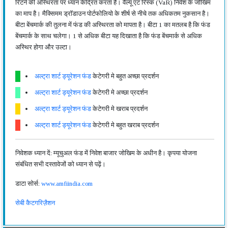
रिटर्न की अस्थिरता पर ध्यान केंद्रित करता है। वैल्यू एट रिस्क (VaR) निवेश के जोखिम
का माप है। मैक्सिमम ड्रॉडाउन पोर्टफोलियो के शीर्ष से नीचे तक अधिकतम नुकसान है।
बीटा बेंचमार्क की तुलना में फंड की अस्थिरता को मापता है। बीटा 1 का मतलब है कि फंड
बेंचमार्क के साथ चलेगा। 1 से अधिक बीटा यह दिखाता है कि फंड बेंचमार्क से अधिक
अस्थिर होगा और उल्टा।
अल्ट्रा शार्ट ड्यूरेशन फंड
केटेगरी मे बहुत अच्छा प्रदर्शन
अल्ट्रा शार्ट ड्यूरेशन फंड
केटेगरी मे अच्छा प्रदर्शन
अल्ट्रा शार्ट ड्यूरेशन फंड
केटेगरी मे खराब प्रदर्शन
अल्ट्रा शार्ट ड्यूरेशन फंड
केटेगरी मे बहुत खराब प्रदर्शन
निवेशक ध्यान दें: म्यूचुअल फंड में निवेश बाजार जोखिम के अधीन है। कृपया योजना
संबंधित सभी दस्तावेजों को ध्यान से पढ़ें।
डाटा सोर्स:
www.amfiindia.com
सेबी कैटगरिज़ैशन