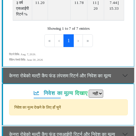
३ वर्ष
11.20
11.78
11 |
7.44 |
औस
एसआईपी
20
15.33
रिटर्न %
Showing 1 to 7 of 7 entries
«
‹
1
›
»
रिटर्न तिथि: Aug. 7, 2026.
रैंकिंग/रेश्यो तिथि: June 30, 2026
केनरा रोबेको मल्टी कैप फंड लंपसम रिटर्न और निवेश का मूल्य
निवेश का मूल्य दिखाए
निवेश का मूल्य देखने के लिए हाँ चुनें
केनरा रोबेको मल्टी कैप फंड एसआईपी रिटर्न और निवेश का मूल्य