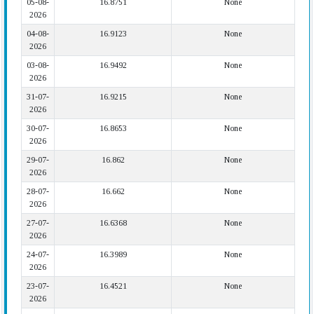
05-08-
16.8751
None
2026
04-08-
16.9123
None
2026
03-08-
16.9492
None
2026
31-07-
16.9215
None
2026
30-07-
16.8653
None
2026
29-07-
16.862
None
2026
28-07-
16.662
None
2026
27-07-
16.6368
None
2026
24-07-
16.3989
None
2026
23-07-
16.4521
None
2026