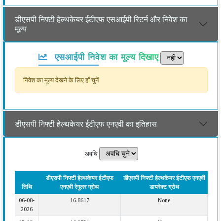
डीएसपी निफ्टी हेल्थकेयर ईटीएफ एसआईपी रिटर्न और निवेश का
मूल्य
एसआईपी निवेश का मूल्य दिखाए
निवेश का मूल्य देखने के लिए हाँ चुनें
डीएसपी निफ्टी हेल्थकेयर ईटीएफ एनएवी का इतिहास
अवधि
डीएसपी निफ्टी हेल्थकेयर ईटीएफ
डीएसपी निफ्टी हेल्थकेयर ईटीएफ एनएवी
तिथि
एनएवी रेगुलर ग्रोथ
डायरेक्ट ग्रोथ
06-08-
16.8617
None
2026