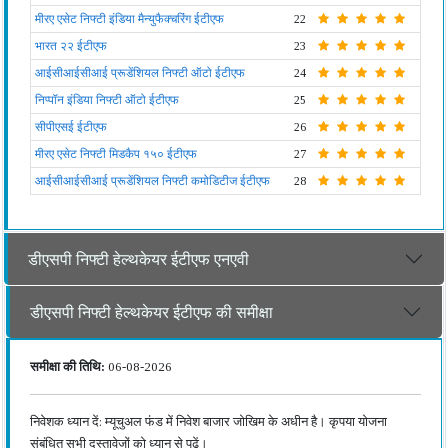
मीरए एसेट निफ्टी इंडिया मैन्युफैक्चरिंग ईटीएफ
22
भारत २२ ईटीएफ
23
आईसीआईसीआई प्रूडेंशियल निफ्टी ऑटो ईटीएफ
24
निप्पॉन इंडिया निफ्टी ऑटो ईटीएफ
25
सीपीएसई ईटीएफ
26
मीरए एसेट निफ्टी मिडकैप १५० ईटीएफ
27
आईसीआईसीआई प्रूडेंशियल निफ्टी कमोडिटीज ईटीएफ
28
डीएसपी निफ्टी हेल्थकेयर ईटीएफ एनएवी
डीएसपी निफ्टी हेल्थकेयर ईटीएफ की समीक्षा
समीक्षा की तिथि:
06-08-2026
निवेशक ध्यान दें: म्यूचुअल फंड में निवेश बाजार जोखिम के अधीन है। कृपया योजना
संबंधित सभी दस्तावेजों को ध्यान से पढ़ें।