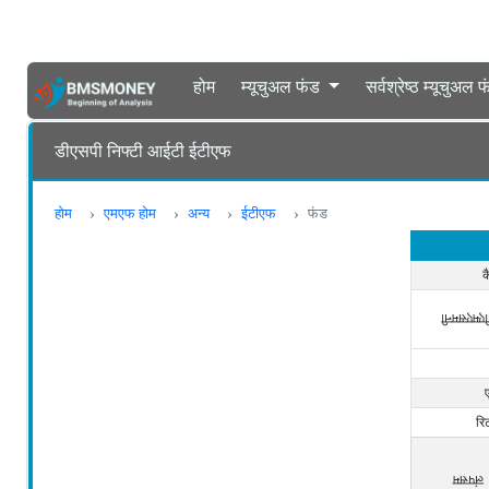
होम
म्यूचुअल फंड
सर्वश्रेष्ठ म्यूचुअल 
डीएसपी निफ्टी आईटी ईटीएफ
होम
एमएफ होम
अन्य
ईटीएफ
फंड
क
बीएमएसमन
रि
लंपसम