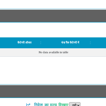
कैटेगरी औसत
फंड रैंक कैटेगरी में
कैटेगरी औसत
फंड रैंक कैटेगरी में
No data available in table
निवेश का मूल्य दिखाए