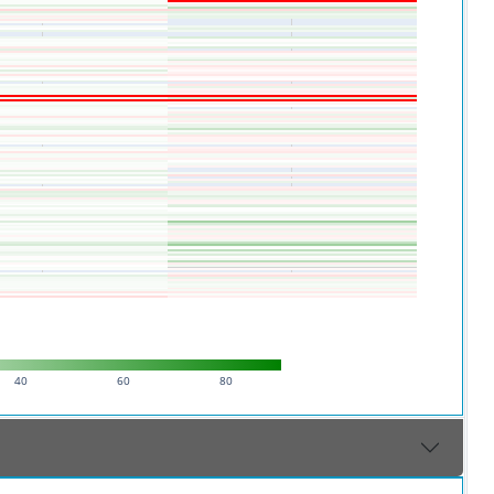
40
60
80