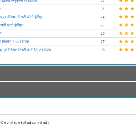
 इंडिया मैन्युफैक्चरिंग ईटीएफ
22
फ
23
्रूडेंशियल निफ्टी ऑटो ईटीएफ
24
 निफ्टी ऑटो ईटीएफ
25
फ
26
्टी मिडकैप १५० ईटीएफ
27
्रूडेंशियल निफ्टी कमोडिटीज ईटीएफ
28
ित सभी दस्तावेजों को ध्यान से पढ़ें।