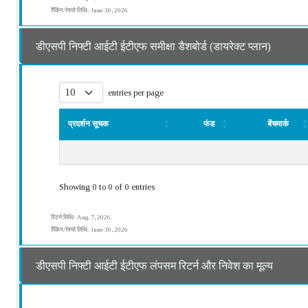
रैंकिंग/रेश्यो तिथि: June 30, 2026
डीएसपी निफ्टी आईटी ईटीएफ समीक्षा डैशबोर्ड (डायरेक्ट प्लान)
entries per page
प्रदर्शन सूचक
फंड
बेंचमार्क
प्रदर्शन सूचक
फंड
बेंचमार्क
Showing 0 to 0 of 0 entries
रिटर्न तिथि: Aug. 7, 2026.
रैंकिंग/रेश्यो तिथि: June 30, 2026
डीएसपी निफ्टी आईटी ईटीएफ लंपसम रिटर्न और निवेश का मूल्य