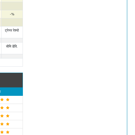
-%
ट्रेनर रेश्यो
सेमि डेवि.
ग