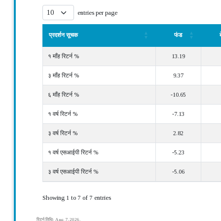
entries per page
प्रदर्शन सूचक
फंड
प्रदर्शन सूचक
फंड
१ माँह रिटर्न %
13.19
३ माँह रिटर्न %
9.37
६ माँह रिटर्न %
-10.65
१ वर्ष रिटर्न %
-7.13
३ वर्ष रिटर्न %
2.82
१ वर्ष एसआईपी रिटर्न %
-5.23
३ वर्ष एसआईपी रिटर्न %
-5.06
Showing 1 to 7 of 7 entries
रिटर्न तिथि: Aug. 7, 2026.