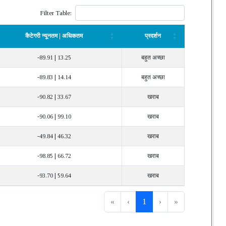
Filter Table:
कैटेगरी न्यूनतम | अधिकतम
प्रदर्शन
कैटेगरी न्यूनतम | अधिकतम
प्रदर्शन
-89.91 | 13.25
बहुत अच्छा
-89.83 | 14.14
बहुत अच्छा
-90.82 | 33.67
खराब
-90.06 | 99.10
खराब
-49.84 | 46.32
खराब
-98.85 | 66.72
खराब
-93.70 | 59.64
खराब
«
‹
1
›
»