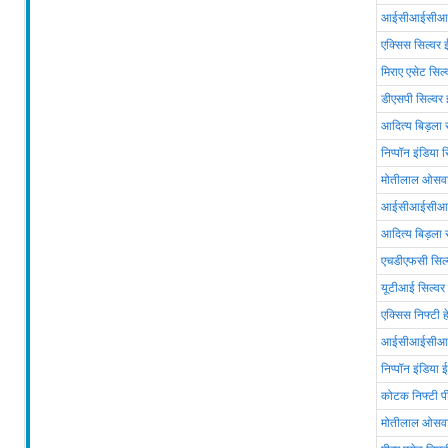
आईसीआईसीआई प
एक्सिस सिल्वर
मिराए एसेट सिल
डीएसपी सिल्वर
आदित्य बिड़ला
निप्पॉन इंडिया 
मोतीलाल ओसवा
आईसीआईसीआई प्
आदित्य बिड़ला
एचडीएफसी सिल
यूटीआई सिल्वर
एक्सिस निफ्टी 
आईसीआईसीआई प्
निप्पॉन इंडिया 
कोटक निफ्टी प
मोतीलाल ओसवाल 