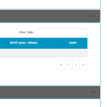
Filter Table:
कैटेगरी न्यूनतम | अधिकतम
प्रदर्शन
कैटेगरी न्यूनतम | अधिकतम
प्रदर्शन
«
‹
›
»