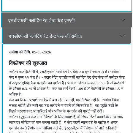
एचडीएफसी फ्लोटिंग रेट डेब्ट फंड एनएवी
एचडीएफसी फ्लोटिंग रेट डेब्ट फंड की समीक्षा
समीक्षा की तिथि:
05-08-2026
विश्लेषण की शुरुआत
फ्लोटर फंड केटेगरी में, एचडीएफसी फ्लोटिंग रेट डेब्ट फंड दूसरे स्थान पर है। फ्लोटर
फंड में कुल १२ फंड हैं। ५ स्टार रेटिंग एचडीएफसी फ्लोटिंग रेट डेब्ट फंड की फ्लोटर फंड
में उत्कृष्ट एतिहासिक प्रदर्शन को दर्शाता है। फंड का जेंसन अल्फा 0.66% है जो केटेगरी
के औसत 0.31% से अधिक है। फंड का शार्प रेश्यो 1.89 है जो केटेगरी के औसत 1.5 से
अधिक है।
फंड का पिछला प्रदर्शन भविष्य में बना रहेगा या नहीं, यह निश्चित नहीं है। समीक्षा निवेश
सलाह नहीं है और न ही यह फंड खरीदने या बेचने की सिफारिश है। यह पद्धति फंडों के
पिछले प्रदर्शन पर आधारित है और भविष्य के प्रदर्शन की गारंटी नहीं देती।
फ्लोटर म्यूचुअल फंड उन निवेशकों के लिए आदर्श हैं, जो स्थिर रिटर्न कमाने के साथ-साथ
ब्याज दर जोखिम को कम करना चाहते हैं। ये फंड बढ़ती ब्याज दरों के माहौल में अच्छा
प्रदर्शन करते हैं और कम जोखिम वाले डेट इंस्ट्रूमेंट्स में निवेश करने वाले रूढ़िवादी