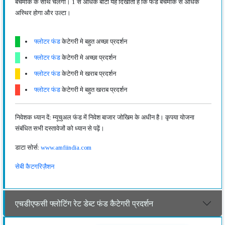
बेंचमार्क के साथ चलेगा। 1 से अधिक बीटा यह दिखाता है कि फंड बेंचमार्क से अधिक
अस्थिर होगा और उल्टा।
फ्लोटर फंड
केटेगरी मे बहुत अच्छा प्रदर्शन
फ्लोटर फंड
केटेगरी मे अच्छा प्रदर्शन
फ्लोटर फंड
केटेगरी मे खराब प्रदर्शन
फ्लोटर फंड
केटेगरी मे बहुत खराब प्रदर्शन
निवेशक ध्यान दें: म्यूचुअल फंड में निवेश बाजार जोखिम के अधीन है। कृपया योजना
संबंधित सभी दस्तावेजों को ध्यान से पढ़ें।
डाटा सोर्स:
www.amfiindia.com
सेबी कैटगरिज़ैशन
एचडीएफसी फ्लोटिंग रेट डेब्ट फंड कैटेगरी प्रदर्शन