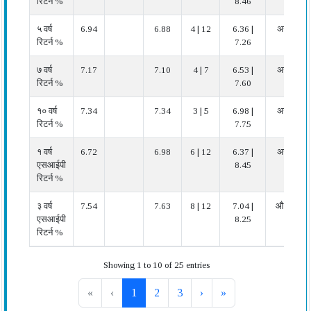
रिटर्न %
8.46
५ वर्ष
6.94
6.88
4 | 12
6.36 |
अच्छा
रिटर्न %
7.26
७ वर्ष
7.17
7.10
4 | 7
6.53 |
अच्छा
रिटर्न %
7.60
१० वर्ष
7.34
7.34
3 | 5
6.98 |
अच्छा
रिटर्न %
7.75
१ वर्ष
6.72
6.98
6 | 12
6.37 |
अच्छा
एसआईपी
8.45
रिटर्न %
३ वर्ष
7.54
7.63
8 | 12
7.04 |
औसत
एसआईपी
8.25
रिटर्न %
Showing 1 to 10 of 25 entries
«
‹
1
2
3
›
»