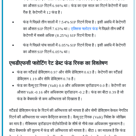
का औसत SIP रिटर्न 6.98% था। फंड का एक साल का रिटर्न केटेगरी में छठा
रैंक है, केटेगरी मे 12 फंड है।
फंड ने पिछले तीन सालों में 7.54% SIP रिटर्न दिया है। इसी अवधि में केटेगरी
का औसत SIP रिटर्न 7.63% था।
एक्सिस फ्लोटर फंड
ने पिछले तीन वर्षों में
केटेगरी में सबसे अधिक (8.25%) SIP रिटर्न दिया है।
फंड ने पिछले पांच सालों में 6.05% SIP रिटर्न दिया है। इसी अवधि में केटेगरी
का औसत SIP रिटर्न 6.05% था।
एचडीएफसी फ्लोटिंग रेट डेब्ट फंड रिस्क का विश्लेषण
फंड का स्टैंडर्ड डेविएशन 0.97 और सेमि डेविएशन 0.63 है। केटेगरी का स्टैंडर्ड
डेविएशन 1.19 और सेमि डेविएशन 0.78 है।
फंड का वैल्यू एट रिस्क (VaR) 0.0 और अधिकतम ड्रॉडाउन 0.0 है। केटेगरी का
औसत VaR -0.16 और अधिकतम ड्रॉडाउन -0.2 है। फंड का बीटा 0.39 है जो
फंड के बेंचमार्क से कम अस्थिरता को दिखाता है।
स्टैंडर्ड डेविएशन फंड के रिटर्न की अस्थिरता को मापता है और सेमी डेविएशन केवल नेगटिव
रिटर्न की अस्थिरता पर ध्यान केंद्रित करता है। वैल्यू एट रिस्क (VaR) निवेश के जोखिम
का माप है। मैक्सिमम ड्रॉडाउन पोर्टफोलियो के शीर्ष से नीचे तक अधिकतम नुकसान है।
बीटा बेंचमार्क की तुलना में फंड की अस्थिरता को मापता है। बीटा 1 का मतलब है कि फंड