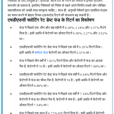
निवेशकों के लिए उपयुक्त हैं। हालांकि, ब्याज दरों के गिरने की स्थिति में इनका प्रदर्शन
कमजोर हो सकता है, इसलिए निवेशकों को निवेश से पहले अपने वित्तीय लक्ष्यों और जोखिम
सहनशीलता को अच्छी तरह समझना चाहिए। साथ ही, अनुभवी पेशेवरों द्वारा प्रबंधित फंड्स
का चयन करने से बेहतर रिस्क-एडजस्टेड रिटर्न की संभावना बढ़ सकती है।
एचडीएफसी फ्लोटिंग रेट डेब्ट फंड के रिटर्न का विश्लेषण
फंड ने पिछले एक, तीन और छह महीनों में 0.28%, 2.18% और 3.37% रिटर्न
दिया है। इसी अवधि में केटेगरी का औसत रिटर्न 0.38%, 2.27% और 3.52%
था।
एचडीएफसी फ्लोटिंग रेट डेब्ट फंड ने पिछले एक वर्ष में 6.25% रिटर्न दिया।
इसी अवधि में
फ्लोटर फंड
केटेगरी का औसत रिटर्न 6.31% था।
फंड ने पिछले तीन वर्षों में 7.81% रिटर्न दिया और केटेगरी में फंड का आठवां
रैंक है, केटेगरी मे १२ है। इसी अवधि में केटेगरी का औसत रिटर्न 7.88% था।
एचडीएफसी फ्लोटिंग रेट डेब्ट फंड ने पिछले पांच वर्षों में 6.94% रिटर्न दिया और
केटेगरी में फंड का चौथा रैंक है, केटेगरी मे १२ है। इसी अवधि में केटेगरी का
औसत रिटर्न 6.88% था।
एचडीएफसी फ्लोटिंग रेट डेब्ट फंड ने पिछले दस वर्षों में 7.34% रिटर्न दिया और
केटेगरी में फंड का तीसरा रैंक है, केटेगरी मे पांच है। इसी अवधि में केटेगरी का
औसत रिटर्न 7.34% था।
फंड ने पिछले एक साल में 6.72% SIP रिटर्न दिया है। इसी अवधि में केटेगरी