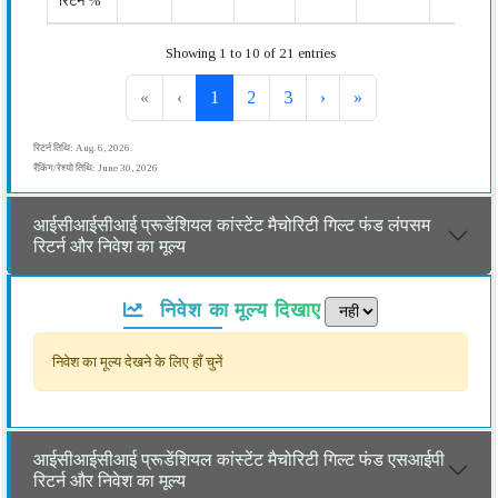
रिटर्न %
Showing 1 to 10 of 21 entries
«
‹
1
2
3
›
»
रिटर्न तिथि: Aug. 6, 2026.
रैंकिंग/रेश्यो तिथि: June 30, 2026
आईसीआईसीआई प्रूडेंशियल कांस्टेंट मैचोरिटी गिल्ट फंड लंपसम
रिटर्न और निवेश का मूल्य
निवेश का मूल्य दिखाए
निवेश का मूल्य देखने के लिए हाँ चुनें
आईसीआईसीआई प्रूडेंशियल कांस्टेंट मैचोरिटी गिल्ट फंड एसआईपी
रिटर्न और निवेश का मूल्य