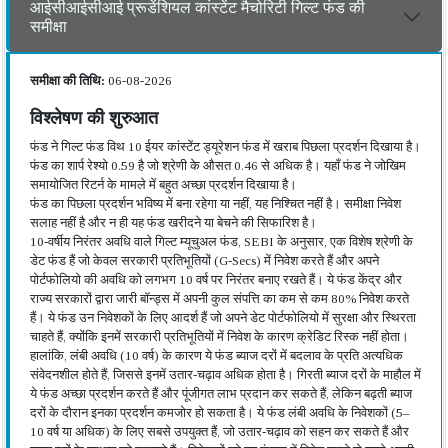
आईसीआईसीआई प्रूडेंशियल कांस्टेंट मैचोरिटी गिल्ट फंड की
समीक्षा
समीक्षा की तिथि:
06-08-2026
विश्लेषण की शुरुआत
फंड ने गिल्ट फंड विथ 10 ईयर कांस्टेंट ड्यूरेशन फंड में खराब पिछला प्रदर्शन दिखाया है।
फंड का शार्प रेश्यो 0.59 है जो श्रेणी के औसत 0.46 से अधिक है। यहाँ फंड ने जोखिम
समायोजित रिटर्न के मामले में बहुत अच्छा प्रदर्शन दिखाया है।
फंड का पिछला प्रदर्शन भविष्य में बना रहेगा या नहीं, यह निश्चित नहीं है। समीक्षा निवेश
सलाह नहीं है और न ही यह फंड खरीदने या बेचने की सिफारिश है।
10-वर्षीय निरंतर अवधि वाले गिल्ट म्यूचुअल फंड, SEBI के अनुसार, एक विशेष श्रेणी के
डेट फंड हैं जो केवल सरकारी प्रतिभूतियों (G-Secs) में निवेश करते हैं और अपने
पोर्टफोलियो की अवधि को लगभग 10 वर्ष पर निरंतर बनाए रखते हैं। ये फंड केंद्र और
राज्य सरकारों द्वारा जारी बॉन्ड्स में अपनी कुल संपत्ति का कम से कम 80% निवेश करते
हैं। ये फंड उन निवेशकों के लिए आदर्श हैं जो अपने डेट पोर्टफोलियो में सुरक्षा और स्थिरता
चाहते हैं, क्योंकि इनमें सरकारी प्रतिभूतियों में निवेश के कारण क्रेडिट रिस्क नहीं होता।
हालांकि, लंबी अवधि (10 वर्ष) के कारण ये फंड ब्याज दरों में बदलाव के प्रति अत्यधिक
संवेदनशील होते हैं, जिससे इनमें उतार-चढ़ाव अधिक होता है। गिरती ब्याज दरों के माहौल में
ये फंड अच्छा प्रदर्शन करते हैं और पूंजीगत लाभ प्रदान कर सकते हैं, लेकिन बढ़ती ब्याज
दरों के दौरान इनका प्रदर्शन कमजोर हो सकता है। ये फंड लंबी अवधि के निवेशकों (5–
10 वर्ष या अधिक) के लिए सबसे उपयुक्त हैं, जो उतार-चढ़ाव को सहन कर सकते हैं और