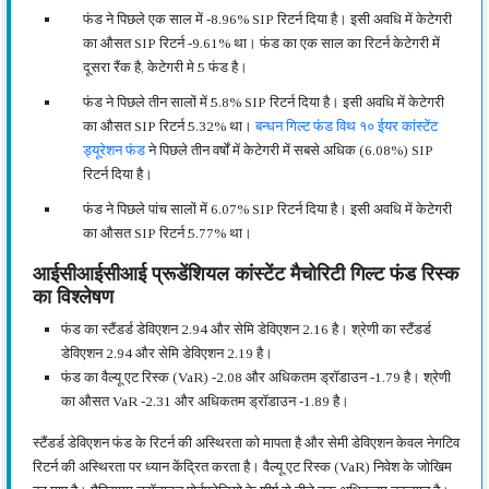
फंड ने पिछले एक साल में -8.96% SIP रिटर्न दिया है। इसी अवधि में केटेगरी
का औसत SIP रिटर्न -9.61% था। फंड का एक साल का रिटर्न केटेगरी में
दूसरा रैंक है, केटेगरी मे 5 फंड है।
फंड ने पिछले तीन सालों में 5.8% SIP रिटर्न दिया है। इसी अवधि में केटेगरी
का औसत SIP रिटर्न 5.32% था।
बन्धन गिल्ट फंड विथ १० ईयर कांस्टेंट
ड्यूरेशन फंड
ने पिछले तीन वर्षों में केटेगरी में सबसे अधिक (6.08%) SIP
रिटर्न दिया है।
फंड ने पिछले पांच सालों में 6.07% SIP रिटर्न दिया है। इसी अवधि में केटेगरी
का औसत SIP रिटर्न 5.77% था।
आईसीआईसीआई प्रूडेंशियल कांस्टेंट मैचोरिटी गिल्ट फंड रिस्क
का विश्लेषण
फंड का स्टैंडर्ड डेविएशन 2.94 और सेमि डेविएशन 2.16 है। श्रेणी का स्टैंडर्ड
डेविएशन 2.94 और सेमि डेविएशन 2.19 है।
फंड का वैल्यू एट रिस्क (VaR) -2.08 और अधिकतम ड्रॉडाउन -1.79 है। श्रेणी
का औसत VaR -2.31 और अधिकतम ड्रॉडाउन -1.89 है।
स्टैंडर्ड डेविएशन फंड के रिटर्न की अस्थिरता को मापता है और सेमी डेविएशन केवल नेगटिव
रिटर्न की अस्थिरता पर ध्यान केंद्रित करता है। वैल्यू एट रिस्क (VaR) निवेश के जोखिम