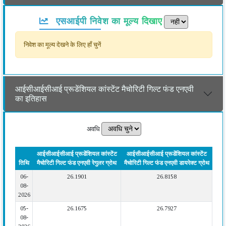
एसआईपी निवेश का मूल्य दिखाए
निवेश का मूल्य देखने के लिए हाँ चुनें
आईसीआईसीआई प्रूडेंशियल कांस्टेंट मैचोरिटी गिल्ट फंड एनएवी
का इतिहास
अवधि
आईसीआईसीआई प्रूडेंशियल कांस्टेंट
आईसीआईसीआई प्रूडेंशियल कांस्टेंट
तिथि
मैचोरिटी गिल्ट फंड एनएवी रेगुलर ग्रोथ
मैचोरिटी गिल्ट फंड एनएवी डायरेक्ट ग्रोथ
06-
26.1901
26.8158
08-
2026
05-
26.1675
26.7927
08-