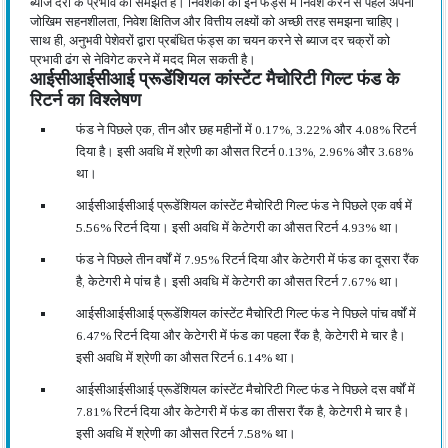
ब्याज दरों के प्रभाव को समझते हैं। निवेशकों को इन फंड्स में निवेश करने से पहले अपनी
जोखिम सहनशीलता, निवेश क्षितिज और वित्तीय लक्ष्यों को अच्छी तरह समझना चाहिए।
साथ ही, अनुभवी पेशेवरों द्वारा प्रबंधित फंड्स का चयन करने से ब्याज दर चक्रों को
प्रभावी ढंग से नेविगेट करने में मदद मिल सकती है।
आईसीआईसीआई प्रूडेंशियल कांस्टेंट मैचोरिटी गिल्ट फंड के
रिटर्न का विश्लेषण
फंड ने पिछले एक, तीन और छह महीनों में 0.17%, 3.22% और 4.08% रिटर्न
दिया है। इसी अवधि में श्रेणी का औसत रिटर्न 0.13%, 2.96% और 3.68%
था।
आईसीआईसीआई प्रूडेंशियल कांस्टेंट मैचोरिटी गिल्ट फंड ने पिछले एक वर्ष में
5.56% रिटर्न दिया। इसी अवधि में केटेगरी का औसत रिटर्न 4.93% था।
फंड ने पिछले तीन वर्षों में 7.95% रिटर्न दिया और केटेगरी में फंड का दूसरा रैंक
है, केटेगरी मे पांच है। इसी अवधि में केटेगरी का औसत रिटर्न 7.67% था।
आईसीआईसीआई प्रूडेंशियल कांस्टेंट मैचोरिटी गिल्ट फंड ने पिछले पांच वर्षों में
6.47% रिटर्न दिया और केटेगरी में फंड का पहला रैंक है, केटेगरी मे चार है।
इसी अवधि में श्रेणी का औसत रिटर्न 6.14% था।
आईसीआईसीआई प्रूडेंशियल कांस्टेंट मैचोरिटी गिल्ट फंड ने पिछले दस वर्षों में
7.81% रिटर्न दिया और केटेगरी में फंड का तीसरा रैंक है, केटेगरी मे चार है।
इसी अवधि में श्रेणी का औसत रिटर्न 7.58% था।