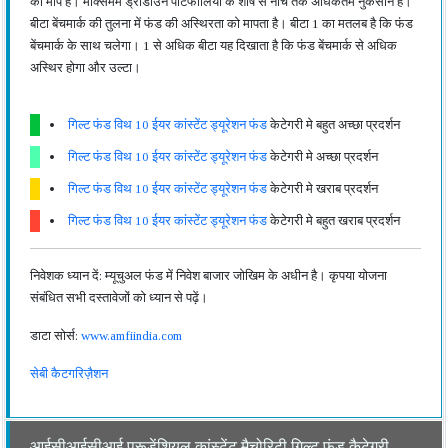
का माप है। मैक्सिमम ड्रॉडाउन पोर्टफोलियो के शीर्ष से नीचे तक अधिकतम नुकसान है।
बीटा बेंचमार्क की तुलना में फंड की अस्थिरता को मापता है। बीटा 1 का मतलब है कि फंड
बेंचमार्क के साथ चलेगा। 1 से अधिक बीटा यह दिखाता है कि फंड बेंचमार्क से अधिक
अस्थिर होगा और उल्टा।
गिल्ट फंड विथ 10 ईयर कांस्टेंट ड्यूरेशन फंड
केटेगरी मे बहुत अच्छा प्रदर्शन
गिल्ट फंड विथ 10 ईयर कांस्टेंट ड्यूरेशन फंड
केटेगरी मे अच्छा प्रदर्शन
गिल्ट फंड विथ 10 ईयर कांस्टेंट ड्यूरेशन फंड
केटेगरी मे खराब प्रदर्शन
गिल्ट फंड विथ 10 ईयर कांस्टेंट ड्यूरेशन फंड
केटेगरी मे बहुत खराब प्रदर्शन
निवेशक ध्यान दें: म्यूचुअल फंड में निवेश बाजार जोखिम के अधीन है। कृपया योजना
संबंधित सभी दस्तावेजों को ध्यान से पढ़ें।
डाटा सोर्स:
www.amfiindia.com
सेबी कैटगरिज़ैशन
आईसीआईसीआई प्रूडेंशियल कांस्टेंट मैचोरिटी गिल्ट फंड कैटेगरी