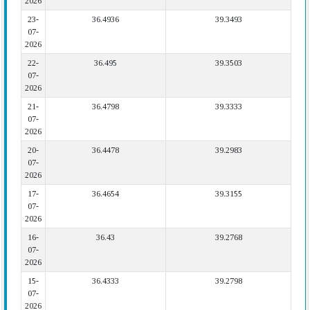
2026
23-
36.4936
39.3493
07-
2026
22-
36.495
39.3503
07-
2026
21-
36.4798
39.3333
07-
2026
20-
36.4478
39.2983
07-
2026
17-
36.4654
39.3155
07-
2026
16-
36.43
39.2768
07-
2026
15-
36.4333
39.2798
07-
2026