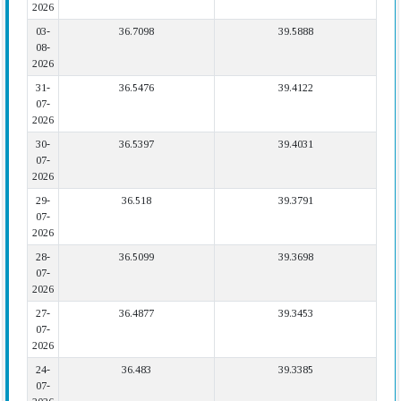
2026
03-
36.7098
39.5888
08-
2026
31-
36.5476
39.4122
07-
2026
30-
36.5397
39.4031
07-
2026
29-
36.518
39.3791
07-
2026
28-
36.5099
39.3698
07-
2026
27-
36.4877
39.3453
07-
2026
24-
36.483
39.3385
07-