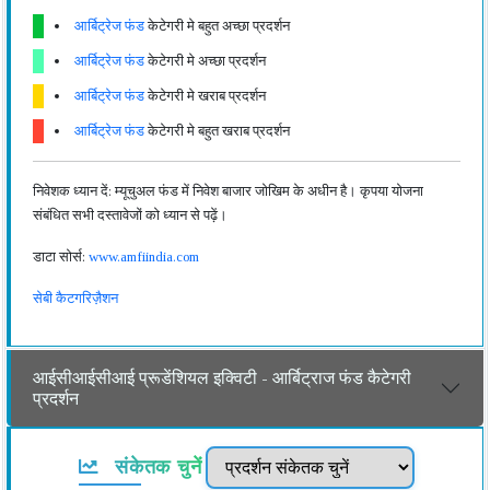
आर्बिट्रेज फंड
केटेगरी मे बहुत अच्छा प्रदर्शन
आर्बिट्रेज फंड
केटेगरी मे अच्छा प्रदर्शन
आर्बिट्रेज फंड
केटेगरी मे खराब प्रदर्शन
आर्बिट्रेज फंड
केटेगरी मे बहुत खराब प्रदर्शन
निवेशक ध्यान दें: म्यूचुअल फंड में निवेश बाजार जोखिम के अधीन है। कृपया योजना
संबंधित सभी दस्तावेजों को ध्यान से पढ़ें।
डाटा सोर्स:
www.amfiindia.com
सेबी कैटगरिज़ैशन
आईसीआईसीआई प्रूडेंशियल इक्विटी - आर्बिट्राज फंड कैटेगरी
प्रदर्शन
संकेतक चुनें