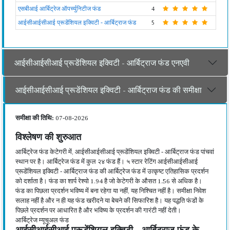
एसबीआई आर्बिट्रेज ऑपर्च्युनिटीज फंड
4
आईसीआईसीआई प्रूडेंशियल इक्विटी - आर्बिट्राज फंड
5
आईसीआईसीआई प्रूडेंशियल इक्विटी - आर्बिट्राज फंड एनएवी
आईसीआईसीआई प्रूडेंशियल इक्विटी - आर्बिट्राज फंड की समीक्षा
समीक्षा की तिथि:
07-08-2026
विश्लेषण की शुरुआत
आर्बिट्रेज फंड केटेगरी में, आईसीआईसीआई प्रूडेंशियल इक्विटी - आर्बिट्राज फंड पांचवां
स्थान पर है। आर्बिट्रेज फंड में कुल २४ फंड हैं। ५ स्टार रेटिंग आईसीआईसीआई
प्रूडेंशियल इक्विटी - आर्बिट्राज फंड की आर्बिट्रेज फंड में उत्कृष्ट एतिहासिक प्रदर्शन
को दर्शाता है। फंड का शार्प रेश्यो 1.94 है जो केटेगरी के औसत 1.56 से अधिक है।
फंड का पिछला प्रदर्शन भविष्य में बना रहेगा या नहीं, यह निश्चित नहीं है। समीक्षा निवेश
सलाह नहीं है और न ही यह फंड खरीदने या बेचने की सिफारिश है। यह पद्धति फंडों के
पिछले प्रदर्शन पर आधारित है और भविष्य के प्रदर्शन की गारंटी नहीं देती।
आर्बिट्रेज म्यूचूअल फंड