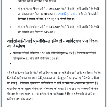
चौदहवां रैंक है, केटेगरी मे 31 फंड है।
फंड ने पिछले तीन सालों में 7.09% SIP रिटर्न दिया है। इसी अवधि में केटेगरी
का औसत SIP रिटर्न 6.98% था।
टाटा आर्बिट्राज फंड
ने पिछले तीन वर्षों में
केटेगरी में सबसे अधिक (7.25%) SIP रिटर्न दिया है।
फंड ने पिछले पांच सालों में 7.14% SIP रिटर्न दिया है। इसी अवधि में केटेगरी
का औसत SIP रिटर्न 7.04% था।
आईसीआईसीआई प्रूडेंशियल इक्विटी - आर्बिट्राज फंड रिस्क
का विश्लेषण
फंड का स्टैंडर्ड डेविएशन 0.53 और सेमि डेविएशन 0.39 है। केटेगरी का स्टैंडर्ड
डेविएशन 0.51 और सेमि डेविएशन 0.38 है।
स्टैंडर्ड डेविएशन फंड के रिटर्न की अस्थिरता को मापता है और सेमी डेविएशन केवल नेगटिव
रिटर्न की अस्थिरता पर ध्यान केंद्रित करता है। वैल्यू एट रिस्क (VaR) निवेश के जोखिम
का माप है। मैक्सिमम ड्रॉडाउन पोर्टफोलियो के शीर्ष से नीचे तक अधिकतम नुकसान है।
बीटा बेंचमार्क की तुलना में फंड की अस्थिरता को मापता है। बीटा 1 का मतलब है कि फंड
बेंचमार्क के साथ चलेगा। 1 से अधिक बीटा यह दिखाता है कि फंड बेंचमार्क से अधिक
अस्थिर होगा और उल्टा।