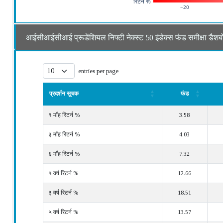
रिटर्न %
−20
आईसीआईसीआई प्रूडेंशियल निफ्टी नेक्स्
entries per page
प्रदर्शन सूचक
फंड
प्रदर्शन सूचक
फंड
१ माँह रिटर्न %
3.58
३ माँह रिटर्न %
4.03
६ माँह रिटर्न %
7.32
१ वर्ष रिटर्न %
12.66
३ वर्ष रिटर्न %
18.51
५ वर्ष रिटर्न %
13.57