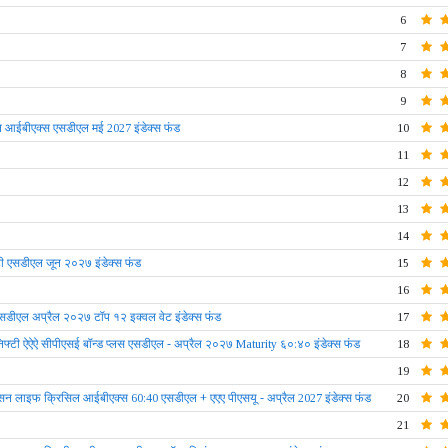
6
7
8
9
ल आईबीएक्स एसडीएल मई 2027 इंडेक्स फंड
10
11
12
13
14
टी एसडीएल जून २०२७ इंडेक्स फंड
15
16
सडीएल अप्रैल २०२७ टॉप १२ इक्वल वेट इंडेक्स फंड
17
 निफ्टी ऐऐऐ सीपीएसई बॉन्ड प्लस एसडीएल - अप्रैल २०२७ Maturity ६०:४० इंडेक्स फंड
18
19
 सन लाइफ क्रिसिल आईबीएक्स 60:40 एसडीएल + एएए पीएसयू - अप्रैल 2027 इंडेक्स फंड
20
21