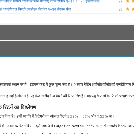
सन लाइफ निफ्टी एसडीएल प्लस पीएसयू बॉन्ड सितंबर २०२६ ६०:४० इंडेक्स फंड
22
रूडेंशियल निफ्टी एसडीएल सितंबर २०२७ इंडेक्स फंड
23
त्तरवां स्थान पर है। इंडेक्स फंड में कुल शुन्य फंड हैं। २ स्टार रेटिंग आईसीआईसीआई प्रूडेंशियल निफ्
वेश सलाह नहीं है और न ही यह फंड खरीदने या बेचने की सिफारिश है। यह पद्धति फंडों के पिछले प्रदर्शन प
 रिटर्न का विश्लेषण
टर्न दिया है। इसी अवधि में केटेगरी का औसत रिटर्न 3.59%, 4.07% और 7.55% था।
 वर्ष में 13.08% रिटर्न दिया। इसी अवधि में Large Cap Next 50 Index Mutual Funds केटेगरी 