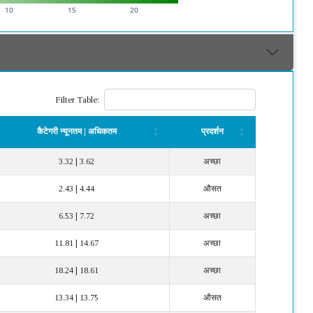
10
15
20
Filter Table:
कैटेगरी न्यूनतम | अधिकतम
प्रदर्शन
कैटेगरी न्यूनतम | अधिकतम
प्रदर्शन
3.32 | 3.62
अच्छा
2.43 | 4.44
औसत
6.53 | 7.72
अच्छा
11.81 | 14.67
अच्छा
18.24 | 18.61
अच्छा
13.34 | 13.75
औसत