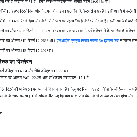
यारहवां रैंक है, केटेगरी मे १३ है। इसी अवधि में केटेगरी का औसत रिटर्न 19.04% था।
षों में 13.99% रिटर्न दिया और केटेगरी में फंड का छठा रैंक है, केटेगरी मे छह है। इसी अवधि में के
ों में 13.14% रिटर्न दिया और केटेगरी में फंड का पहला रैंक है, केटेगरी मे एक है। इसी अवधि में क
गरी का औसत SIP रिटर्न 18.28% था। फंड का एक साल का रिटर्न केटेगरी में तेरहवां रैंक है, केटेगरी 
ं केटेगरी का औसत SIP रिटर्न 12.26% था।
एलआईसी एमएफ निफ्टी नेक्स्ट 50 इंडेक्स फंड
ने पिछले तीन
 केटेगरी का औसत SIP रिटर्न 15.1% था।
िस्क का विश्लेषण
ैंडर्ड डेविएशन 14.64 और सेमि डेविएशन 10.77 है।
 केटेगरी का औसत VaR -22.25 और अधिकतम ड्रॉडाउन -17.1 है।
गटिव रिटर्न की अस्थिरता पर ध्यान केंद्रित करता है। वैल्यू एट रिस्क (VaR) निवेश के जोखिम का माप
बेंचमार्क के साथ चलेगा। 1 से अधिक बीटा यह दिखाता है कि फंड बेंचमार्क से अधिक अस्थिर होगा और उ
शन