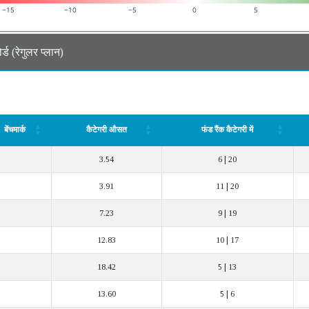
−15
−10
−5
0
5
ट 50 इंडेक्स फंड समीक्षा डैशबोर्ड (रेगुलर प्लान)
बेंचमार्क
कैटेगरी औसत
फंड रैंक कैटेगरी में
बेंचमार्क
कैटेगरी औसत
फंड रैंक कैटेगरी में
3.54
6 | 20
3.91
11 | 20
7.23
9 | 19
12.83
10 | 17
18.42
5 | 13
13.60
5 | 6