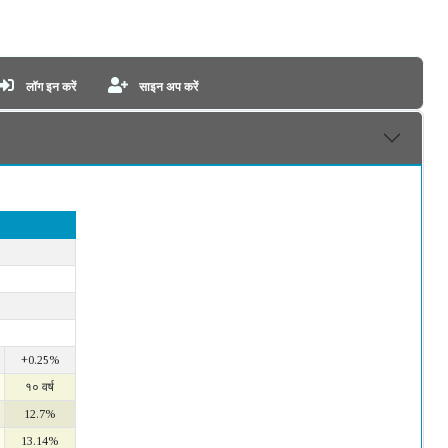
लॉग इन करें
साइन अप करें
+0.25%
१० वर्ष
12.7%
13.14%