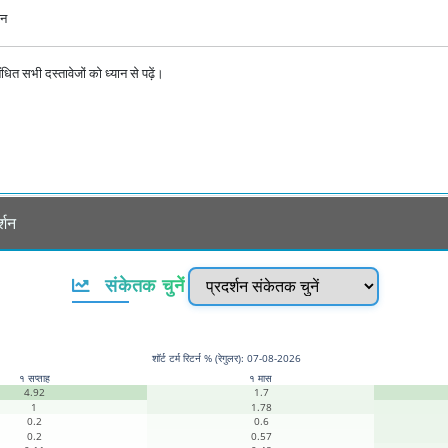
शन
ित सभी दस्तावेजों को ध्यान से पढ़ें।
्शन
संकेतक चुनें
शॉर्ट टर्म रिटर्न % (रेगुलर): 07-08-2026
१ सप्ताह
१ मास
4.92
1.7
1
1.78
0.2
0.6
0.2
0.57