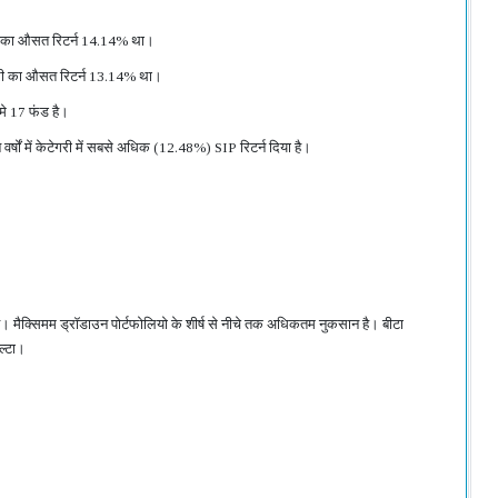
टेगरी का औसत रिटर्न 14.14% था।
ेटेगरी का औसत रिटर्न 13.14% था।
मे 17 फंड है।
 वर्षों में केटेगरी में सबसे अधिक (12.48%) SIP रिटर्न दिया है।
 है। मैक्सिमम ड्रॉडाउन पोर्टफोलियो के शीर्ष से नीचे तक अधिकतम नुकसान है। बीटा
ल्टा।