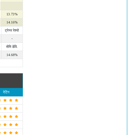
13.73%
14.16%
ट्रेनर रेश्यो
-
सेमि डेवि.
14.68%
रेटिंग