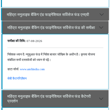
महिंद्रा मनुलाइफ बैंकिंग एंड फाइनेंशियल सर्विसेज फंड एनएवी
महिंद्रा मनुलाइफ बैंकिंग एंड फाइनेंशियल सर्विसेज फंड की समीक्षा
समीक्षा की तिथि:
07-08-2026
निवेशक ध्यान दें: म्यूचुअल फंड में निवेश बाजार जोखिम के अधीन है। कृपया योजना
संबंधित सभी दस्तावेजों को ध्यान से पढ़ें।
डाटा सोर्स:
www.amfiindia.com
सेबी कैटगरिज़ैशन
महिंद्रा मनुलाइफ बैंकिंग एंड फाइनेंशियल सर्विसेज फंड कैटेगरी
प्रदर्शन