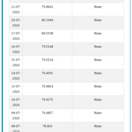
21-07-
79.8601
None
2026
20-07-
80.1049
None
2026
17-07-
80.5598
None
2026
16-07-
79.5548
None
2026
15-07-
79.5534
None
2026
14-07-
79.4091
None
2026
13-07-
79.9854
None
2026
10-07-
79.9375
None
2026
09-07-
79.0857
None
2026
08-07-
78.836
None
2026