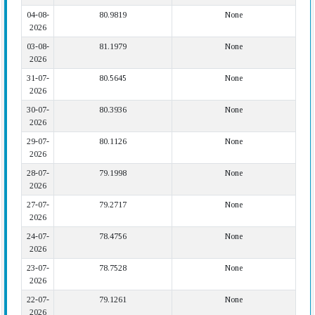
04-08-
80.9819
None
2026
03-08-
81.1979
None
2026
31-07-
80.5645
None
2026
30-07-
80.3936
None
2026
29-07-
80.1126
None
2026
28-07-
79.1998
None
2026
27-07-
79.2717
None
2026
24-07-
78.4756
None
2026
23-07-
78.7528
None
2026
22-07-
79.1261
None
2026