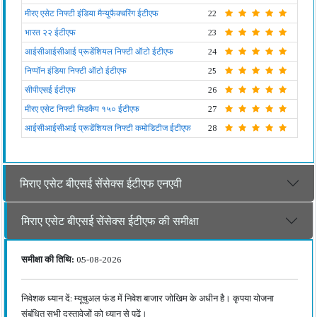
मीरए एसेट निफ्टी इंडिया मैन्युफैक्चरिंग ईटीएफ
22
भारत २२ ईटीएफ
23
आईसीआईसीआई प्रूडेंशियल निफ्टी ऑटो ईटीएफ
24
निप्पॉन इंडिया निफ्टी ऑटो ईटीएफ
25
सीपीएसई ईटीएफ
26
मीरए एसेट निफ्टी मिडकैप १५० ईटीएफ
27
आईसीआईसीआई प्रूडेंशियल निफ्टी कमोडिटीज ईटीएफ
28
मिराए एसेट बीएसई सेंसेक्स ईटीएफ एनएवी
मिराए एसेट बीएसई सेंसेक्स ईटीएफ की समीक्षा
समीक्षा की तिथि:
05-08-2026
निवेशक ध्यान दें: म्यूचुअल फंड में निवेश बाजार जोखिम के अधीन है। कृपया योजना
संबंधित सभी दस्तावेजों को ध्यान से पढ़ें।