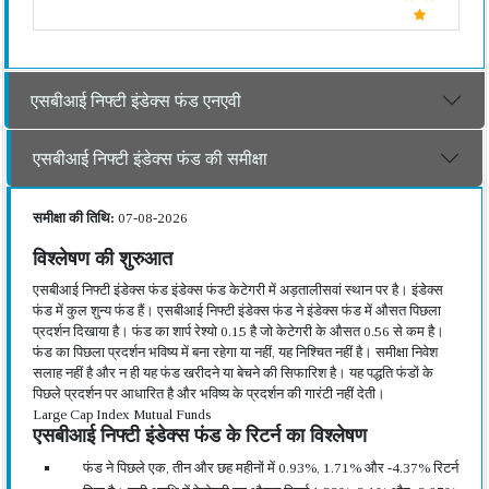
एसबीआई निफ्टी इंडेक्स फंड एनएवी
एसबीआई निफ्टी इंडेक्स फंड की समीक्षा
समीक्षा की तिथि:
07-08-2026
विश्लेषण की शुरुआत
एसबीआई निफ्टी इंडेक्स फंड इंडेक्स फंड केटेगरी में अड़तालीसवां स्थान पर है। इंडेक्स
फंड में कुल शुन्य फंड हैं। एसबीआई निफ्टी इंडेक्स फंड ने इंडेक्स फंड में औसत पिछला
प्रदर्शन दिखाया है। फंड का शार्प रेश्यो 0.15 है जो केटेगरी के औसत 0.56 से कम है।
फंड का पिछला प्रदर्शन भविष्य में बना रहेगा या नहीं, यह निश्चित नहीं है। समीक्षा निवेश
सलाह नहीं है और न ही यह फंड खरीदने या बेचने की सिफारिश है। यह पद्धति फंडों के
पिछले प्रदर्शन पर आधारित है और भविष्य के प्रदर्शन की गारंटी नहीं देती।
Large Cap Index Mutual Funds
एसबीआई निफ्टी इंडेक्स फंड के रिटर्न का विश्लेषण
फंड ने पिछले एक, तीन और छह महीनों में 0.93%, 1.71% और -4.37% रिटर्न