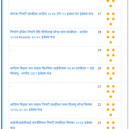
कोटक निफ्टी एसडीएल अप्रैल २०२७ टॉप १२ इक्वल वेट इंडेक्स फंड
17
निप्पॉन इंडिया निफ्टी ऐऐऐ सीपीएसई बॉन्ड प्लस एसडीएल - अप्रैल
18
२०२७ Maturity ६०:४० इंडेक्स फंड
-
19
आदित्य बिड़ला सन लाइफ क्रिसिल आईबीएक्स 60:40 एसडीएल + एएए
20
पीएसयू - अप्रैल 2027 इंडेक्स फंड
-
21
आदित्य बिड़ला सन लाइफ निफ्टी एसडीएल प्लस पीएसयू बॉन्ड सितंबर
22
२०२६ ६०:४० इंडेक्स फंड
आईसीआईसीआई प्रूडेंशियल निफ्टी एसडीएल सितंबर २०२७ इंडेक्स
23
फंड