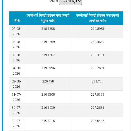
अवधि
एसबीआई निफ्टी इंडेक्स फंड एनएवी
एसबीआई निफ्टी इंडेक्स फंड एनएवी
तिथि
रेगुलर ग्रोथ
डायरेक्ट ग्रोथ
07-08-
218.6858
229.8983
2026
06-08-
219.2269
230.4659
2026
05-08-
219.1267
230.3591
2026
04-08-
219.0396
230.2663
2026
03-08-
220.458
231.756
2026
31-07-
216.8308
227.9389
2026
30-07-
216.1939
227.2681
2026
29-07-
215.6016
226.6442
2026