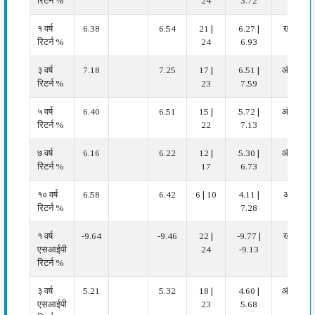
रिटर्न %
24
3.72
१ वर्ष
6.38
6.54
21 |
6.27 |
खराब
रिटर्न %
24
6.93
३ वर्ष
7.18
7.25
17 |
6.51 |
औसत
रिटर्न %
23
7.59
५ वर्ष
6.40
6.51
15 |
5.72 |
औसत
रिटर्न %
22
7.13
७ वर्ष
6.16
6.22
12 |
5.30 |
औसत
रिटर्न %
17
6.73
१० वर्ष
6.58
6.42
6 | 10
4.11 |
अच्छा
रिटर्न %
7.28
१ वर्ष
-9.64
-9.46
22 |
-9.77 |
खराब
एसआईपी
24
-9.13
रिटर्न %
३ वर्ष
5.21
5.32
18 |
4.60 |
औसत
एसआईपी
23
5.68