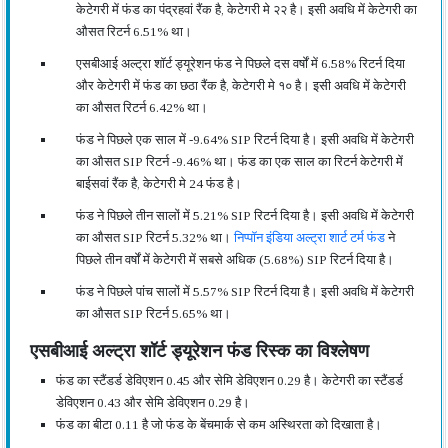
केटेगरी में फंड का पंद्रहवां रैंक है, केटेगरी मे २२ है। इसी अवधि में केटेगरी का
औसत रिटर्न 6.51% था।
एसबीआई अल्ट्रा शॉर्ट ड्यूरेशन फंड ने पिछले दस वर्षों में 6.58% रिटर्न दिया
और केटेगरी में फंड का छठा रैंक है, केटेगरी मे १० है। इसी अवधि में केटेगरी
का औसत रिटर्न 6.42% था।
फंड ने पिछले एक साल में -9.64% SIP रिटर्न दिया है। इसी अवधि में केटेगरी
का औसत SIP रिटर्न -9.46% था। फंड का एक साल का रिटर्न केटेगरी में
बाईसवां रैंक है, केटेगरी मे 24 फंड है।
फंड ने पिछले तीन सालों में 5.21% SIP रिटर्न दिया है। इसी अवधि में केटेगरी
का औसत SIP रिटर्न 5.32% था।
निप्पॉन इंडिया अल्ट्रा शार्ट टर्म फंड
ने
पिछले तीन वर्षों में केटेगरी में सबसे अधिक (5.68%) SIP रिटर्न दिया है।
फंड ने पिछले पांच सालों में 5.57% SIP रिटर्न दिया है। इसी अवधि में केटेगरी
का औसत SIP रिटर्न 5.65% था।
एसबीआई अल्ट्रा शॉर्ट ड्यूरेशन फंड रिस्क का विश्लेषण
फंड का स्टैंडर्ड डेविएशन 0.45 और सेमि डेविएशन 0.29 है। केटेगरी का स्टैंडर्ड
डेविएशन 0.43 और सेमि डेविएशन 0.29 है।
फंड का बीटा 0.11 है जो फंड के बेंचमार्क से कम अस्थिरता को दिखाता है।