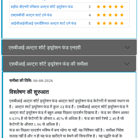
बड़ौदा बीएनपी परिबास अल्ट्रा शॉर्ट ड्यूरेशन फंड
3
एचएसबीसी अल्ट्रा शार्ट टर्म फंड
4
आईसीआईसीआई प्रूडेंशियल अल्ट्रा शार्ट टर्म फंड
5
एसबीआई अल्ट्रा शॉर्ट ड्यूरेशन फंड एनएवी
एसबीआई अल्ट्रा शॉर्ट ड्यूरेशन फंड की समीक्षा
समीक्षा की तिथि:
06-08-2026
विश्लेषण की शुरुआत
एसबीआई अल्ट्रा शॉर्ट ड्यूरेशन फंड अल्ट्रा शार्ट ड्यूरेशन फंड केटेगरी में सातवां स्थान पर
है। अल्ट्रा शार्ट ड्यूरेशन फंड में कुल २३ फंड हैं। एसबीआई अल्ट्रा शॉर्ट ड्यूरेशन फंड ने
अल्ट्रा शार्ट ड्यूरेशन फंड में बहुत अच्छा पिछला प्रदर्शन दिखाया है। फंड का जेंसन अल्फा
0.63% है जो केटेगरी के औसत 0.45% से अधिक है। फंड का शार्प रेश्यो 2.49 है जो
केटेगरी के औसत 1.96 से अधिक है।
फंड का पिछला प्रदर्शन भविष्य में बना रहेगा या नहीं, यह निश्चित नहीं है। समीक्षा निवेश
सलाह नहीं है और न ही यह फंड खरीदने या बेचने की सिफारिश है। यह पद्धति फंडों के