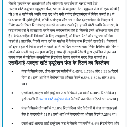
पिछले प्रदर्शन पर आधारित है और भविष्य के प्रदर्शन की गारंटी नहीं देती।
अल्ट्रा शॉर्ट ड्यूरेशन म्यूचुअल फंड, SEBI के अनुसार, डेट म्यूचुअल फंड की एक श्रेणी है
जो 3 से 6 महीने की अवधि वाले डेट और मनी मार्केट इंस्ट्रूमेंट्स में निवेश करती है। ये
फंड सरकारी प्रतिभूतियों, कॉर्पोरेट बॉन्ड्स और मनी मार्केट इंस्ट्रूमेंट्स के मिश्रण में
निवेश करके स्थिर रिटर्न प्रदान करने का लक्ष्य रखते हैं। इनकी छोटी अवधि के कारण, ये
फंड ब्याज दरों में बदलाव के प्रति कम संवेदनशील होते हैं, जिससे इनमें अस्थिरता कम होती
है। ये फंड रूढ़िवादी निवेशकों के लिए उपयुक्त हैं, जो स्थिर रिटर्न और न्यूनतम जोखिम
चाहते हैं। हालांकि, गिरती ब्याज दरों के माहौल में ये फंड कम रिटर्न दे सकते हैं। निवेशकों
को इन फंड्स में निवेश करने से पहले अपनी जोखिम सहनशीलता, निवेश क्षितिज और वित्तीय
लक्ष्यों को अच्छी तरह समझना चाहिए। साथ ही, अनुभवी पेशेवरों द्वारा प्रबंधित फंड्स का
चयन करने से जोखिम-समायोजित रिटर्न को बेहतर बनाने में मदद मिल सकती है।
एसबीआई अल्ट्रा शॉर्ट ड्यूरेशन फंड के रिटर्न का विश्लेषण
फंड ने पिछले एक, तीन और छह महीनों में 0.45%, 1.76% और 3.33% रिटर्न
दिया है। इसी अवधि में केटेगरी का औसत रिटर्न 0.5%, 1.82% और 3.5%
था।
एसबीआई अल्ट्रा शॉर्ट ड्यूरेशन फंड ने पिछले एक वर्ष में 6.38% रिटर्न दिया।
इसी अवधि में
अल्ट्रा शार्ट ड्यूरेशन फंड
केटेगरी का औसत रिटर्न 6.54% था।
फंड ने पिछले तीन वर्षों में 7.18% रिटर्न दिया और केटेगरी में फंड का सत्रहवां
रैंक है, केटेगरी मे २३ है। इसी अवधि में केटेगरी का औसत रिटर्न 7.25% था।
एसबीआई अल्ट्रा शॉर्ट ड्यूरेशन फंड ने पिछले पांच वर्षों में 6.4% रिटर्न दिया और