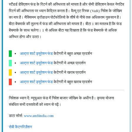
स्टैंडर्ड डेविएशन फंड के रिटर्न की अस्थिरता को मापता है और सेमी डेविएशन केवल नेगटिव
रिटर्न की अस्थिरता पर ध्यान केंद्रित करता है। वैल्यू एट रिस्क (VaR) निवेश के जोखिम
का माप है। मैक्सिमम ड्रॉडाउन पोर्टफोलियो के शीर्ष से नीचे तक अधिकतम नुकसान है।
बीटा बेंचमार्क की तुलना में फंड की अस्थिरता को मापता है। बीटा 1 का मतलब है कि फंड
बेंचमार्क के साथ चलेगा। 1 से अधिक बीटा यह दिखाता है कि फंड बेंचमार्क से अधिक
अस्थिर होगा और उल्टा।
अल्ट्रा शार्ट ड्यूरेशन फंड
केटेगरी मे बहुत अच्छा प्रदर्शन
अल्ट्रा शार्ट ड्यूरेशन फंड
केटेगरी मे अच्छा प्रदर्शन
अल्ट्रा शार्ट ड्यूरेशन फंड
केटेगरी मे खराब प्रदर्शन
अल्ट्रा शार्ट ड्यूरेशन फंड
केटेगरी मे बहुत खराब प्रदर्शन
निवेशक ध्यान दें: म्यूचुअल फंड में निवेश बाजार जोखिम के अधीन है। कृपया योजना
संबंधित सभी दस्तावेजों को ध्यान से पढ़ें।
डाटा सोर्स:
www.amfiindia.com
सेबी कैटगरिज़ैशन