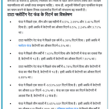
कमजोर हो सकता है, इसलिए निवेशकों को निवेश से पहले अपने वित्तीय लक्ष्यों और जोखिम
सहनशीलता को अच्छी तरह समझना चाहिए। साथ ही, अनुभवी पेशेवरों द्वारा प्रबंधित फंड्स
का चयन करने से बेहतर रिस्क-एडजस्टेड रिटर्न की संभावना बढ़ सकती है।
टाटा फ्लोटिंग रेट फंड के रिटर्न का विश्लेषण
फंड ने पिछले एक, तीन और छह महीनों में 0.5%, 2.09% और 3.41% रिटर्न
दिया है। इसी अवधि में केटेगरी का औसत रिटर्न 0.5%, 2.24% और 3.71%
था।
टाटा फ्लोटिंग रेट फंड ने पिछले एक वर्ष में 6.39% रिटर्न दिया। इसी अवधि में
फ्लोटर फंड
केटेगरी का औसत रिटर्न 6.5% था।
फंड ने पिछले तीन वर्षों में 7.63% रिटर्न दिया और केटेगरी में फंड का दसवां रैंक
है, केटेगरी मे १२ है। इसी अवधि में केटेगरी का औसत रिटर्न 7.91% था।
टाटा फ्लोटिंग रेट फंड ने पिछले पांच वर्षों में 6.78% रिटर्न दिया और केटेगरी में
फंड का नौवां रैंक है, केटेगरी मे १२ है। इसी अवधि में केटेगरी का औसत रिटर्न
6.89% था।
फंड ने पिछले एक साल में -9.53% SIP रिटर्न दिया है। इसी अवधि में केटेगरी
का औसत SIP रिटर्न -9.2% था। फंड का एक साल का रिटर्न केटेगरी में
आठवां रैंक है, केटेगरी मे 12 फंड है।
फंड ने पिछले तीन सालों में 5.65% SIP रिटर्न दिया है। इसी अवधि में केटेगरी
का औसत SIP रिटर्न 5.89% था।
एक्सिस फ्लोटर फंड
ने पिछले तीन वर्षों में