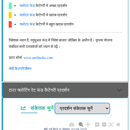
फ्लोटर फंड
केटेगरी मे अच्छा प्रदर्शन
फ्लोटर फंड
केटेगरी मे खराब प्रदर्शन
फ्लोटर फंड
केटेगरी मे बहुत खराब प्रदर्शन
निवेशक ध्यान दें: म्यूचुअल फंड में निवेश बाजार जोखिम के अधीन है। कृपया योजना
संबंधित सभी दस्तावेजों को ध्यान से पढ़ें।
डाटा सोर्स:
www.amfiindia.com
सेबी कैटगरिज़ैशन
टाटा फ्लोटिंग रेट फंड कैटेगरी प्रदर्शन
संकेतक चुनें
शॉर्ट टर्म रिटर्न % (रेगुलर): 07-08-2026