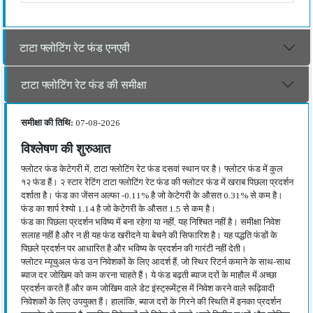
टाटा फ्लोटिंग रेट फंड एनएवी
टाटा फ्लोटिंग रेट फंड की समीक्षा
समीक्षा की तिथि:
07-08-2026
विश्लेषण की शुरुआत
फ्लोटर फंड केटेगरी में, टाटा फ्लोटिंग रेट फंड दसवां स्थान पर है। फ्लोटर फंड में कुल
१२ फंड हैं। २ स्टार रेटिंग टाटा फ्लोटिंग रेट फंड की फ्लोटर फंड में खराब पिछला प्रदर्शन
दर्शाता है। फंड का जेंसन अल्फा -0.11% है जो केटेगरी के औसत 0.31% से कम है।
फंड का शार्प रेश्यो 1.14 है जो केटेगरी के औसत 1.5 से कम है।
फंड का पिछला प्रदर्शन भविष्य में बना रहेगा या नहीं, यह निश्चित नहीं है। समीक्षा निवेश
सलाह नहीं है और न ही यह फंड खरीदने या बेचने की सिफारिश है। यह पद्धति फंडों के
पिछले प्रदर्शन पर आधारित है और भविष्य के प्रदर्शन की गारंटी नहीं देती।
फ्लोटर म्यूचुअल फंड उन निवेशकों के लिए आदर्श हैं, जो स्थिर रिटर्न कमाने के साथ-साथ
ब्याज दर जोखिम को कम करना चाहते हैं। ये फंड बढ़ती ब्याज दरों के माहौल में अच्छा
प्रदर्शन करते हैं और कम जोखिम वाले डेट इंस्ट्रूमेंट्स में निवेश करने वाले रूढ़िवादी
निवेशकों के लिए उपयुक्त हैं। हालांकि, ब्याज दरों के गिरने की स्थिति में इनका प्रदर्शन