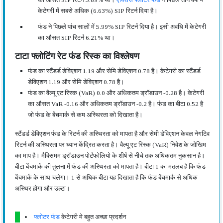
केटेगरी में सबसे अधिक (6.63%) SIP रिटर्न दिया है।
फंड ने पिछले पांच सालों में 5.99% SIP रिटर्न दिया है। इसी अवधि में केटेगरी
का औसत SIP रिटर्न 6.21% था।
टाटा फ्लोटिंग रेट फंड रिस्क का विश्लेषण
फंड का स्टैंडर्ड डेविएशन 1.19 और सेमि डेविएशन 0.78 है। केटेगरी का स्टैंडर्ड
डेविएशन 1.19 और सेमि डेविएशन 0.78 है।
फंड का वैल्यू एट रिस्क (VaR) 0.0 और अधिकतम ड्रॉडाउन -0.28 है। केटेगरी
का औसत VaR -0.16 और अधिकतम ड्रॉडाउन -0.2 है। फंड का बीटा 0.52 है
जो फंड के बेंचमार्क से कम अस्थिरता को दिखाता है।
स्टैंडर्ड डेविएशन फंड के रिटर्न की अस्थिरता को मापता है और सेमी डेविएशन केवल नेगटिव
रिटर्न की अस्थिरता पर ध्यान केंद्रित करता है। वैल्यू एट रिस्क (VaR) निवेश के जोखिम
का माप है। मैक्सिमम ड्रॉडाउन पोर्टफोलियो के शीर्ष से नीचे तक अधिकतम नुकसान है।
बीटा बेंचमार्क की तुलना में फंड की अस्थिरता को मापता है। बीटा 1 का मतलब है कि फंड
बेंचमार्क के साथ चलेगा। 1 से अधिक बीटा यह दिखाता है कि फंड बेंचमार्क से अधिक
अस्थिर होगा और उल्टा।
फ्लोटर फंड
केटेगरी मे बहुत अच्छा प्रदर्शन