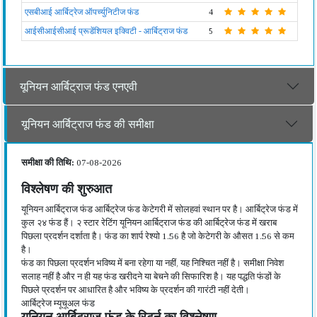
एसबीआई आर्बिट्रेज ऑपर्च्युनिटीज फंड
4
आईसीआईसीआई प्रूडेंशियल इक्विटी - आर्बिट्राज फंड
5
यूनियन आर्बिट्राज फंड एनएवी
यूनियन आर्बिट्राज फंड की समीक्षा
समीक्षा की तिथि:
07-08-2026
विश्लेषण की शुरुआत
यूनियन आर्बिट्राज फंड आर्बिट्रेज फंड केटेगरी में सोलहवां स्थान पर है। आर्बिट्रेज फंड में
कुल २४ फंड हैं। २ स्टार रेटिंग यूनियन आर्बिट्राज फंड की आर्बिट्रेज फंड में खराब
पिछला प्रदर्शन दर्शाता है। फंड का शार्प रेश्यो 1.56 है जो केटेगरी के औसत 1.56 से कम
है।
फंड का पिछला प्रदर्शन भविष्य में बना रहेगा या नहीं, यह निश्चित नहीं है। समीक्षा निवेश
सलाह नहीं है और न ही यह फंड खरीदने या बेचने की सिफारिश है। यह पद्धति फंडों के
पिछले प्रदर्शन पर आधारित है और भविष्य के प्रदर्शन की गारंटी नहीं देती।
आर्बिट्रेज म्यूचूअल फंड