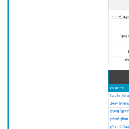
एसआईपी (X
रिस्क
फं
फंड का नाम
बैंक ऑफ इंडिया
एक्सिस लिक्वि
डीएसपी लिक्विड
इन्वेस्को इंडिया
यूनियन लिक्विड