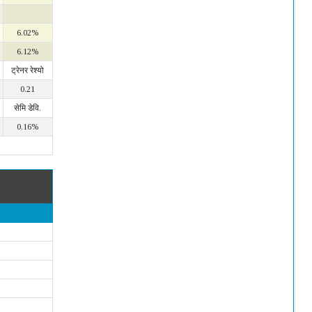
6.02%
6.12%
ट्रेनर रेश्यो
0.21
सेमि डेवि.
0.16%