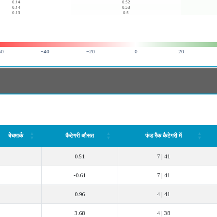
0.14
0.52
0.14
0.53
0.13
0.5
60
−40
−20
0
20
बेंचमार्क
कैटेगरी औसत
फंड रैंक कैटेगरी में
बेंचमार्क
कैटेगरी औसत
फंड रैंक कैटेगरी में
0.51
7 | 41
-0.61
7 | 41
0.96
4 | 41
3.68
4 | 38