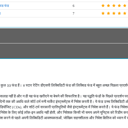
िड फंड
6
ड
7
में कुल ३३ फंड हैं। ४ स्टार रेटिंग डीएसपी लिक्विडिटी फंड की लिक्विड फंड में बहुत अच्छा पिछला प्
वेश सलाह नहीं है और न ही यह फंड खरीदने या बेचने की सिफारिश है। यह पद्धति फंडों के पिछले प्रदर्शन प
ों तक की अवधि वाले शॉर्ट-टर्म मनी मार्केट इंस्ट्रूमेंट्स में निवेश करती है। ये फंड उच्च लिक्विडिट
पॉजिट (CDs), और शॉर्ट-टर्म सरकारी प्रतिभूतियों जैसे इंस्ट्रूमेंट्स में निवेश करते हैं। ये फंड निव
ं निवेश के लिए कोई लॉक-इन अवधि नहीं होती, और निवेशक किसी भी समय अपने यूनिट्स को रिडीम कर सकते 
में निवेश करने से पहले अपनी लिक्विडिटी आवश्यकताओं, जोखिम सहनशीलता और निवेश क्षितिज को ध्यान मे