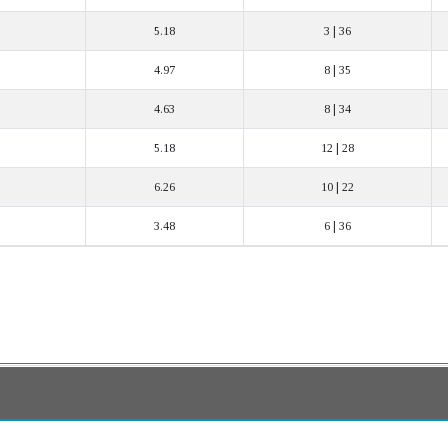
5.18
3 | 36
4.97
8 | 35
4.63
8 | 34
5.18
12 | 28
6.26
10 | 22
3.48
6 | 36