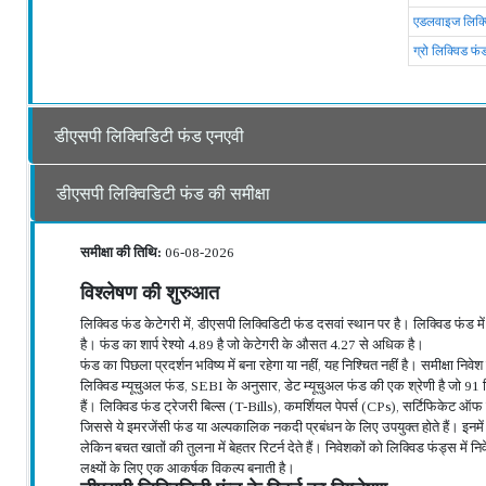
एडलवाइज लिक्व
ग्रो लिक्विड फं
डीएसपी लिक्विडिटी फंड एनएवी
डीएसपी लिक्विडिटी फंड की समीक्षा
समीक्षा की तिथि:
06-08-2026
विश्लेषण की शुरुआत
लिक्विड फंड केटेगरी में, डीएसपी लिक्विडिटी फंड दसवां स्थान पर है। लिक्विड फंड 
है। फंड का शार्प रेश्यो 4.89 है जो केटेगरी के औसत 4.27 से अधिक है।
फंड का पिछला प्रदर्शन भविष्य में बना रहेगा या नहीं, यह निश्चित नहीं है। समीक्षा नि
लिक्विड म्यूचुअल फंड, SEBI के अनुसार, डेट म्यूचुअल फंड की एक श्रेणी है जो 91 दिन
हैं। लिक्विड फंड ट्रेजरी बिल्स (T-Bills), कमर्शियल पेपर्स (CPs), सर्टिफिकेट ऑफ डि
जिससे ये इमरजेंसी फंड या अल्पकालिक नकदी प्रबंधन के लिए उपयुक्त होते हैं। इनमे
लेकिन बचत खातों की तुलना में बेहतर रिटर्न देते हैं। निवेशकों को लिक्विड फंड्स 
लक्ष्यों के लिए एक आकर्षक विकल्प बनाती है।