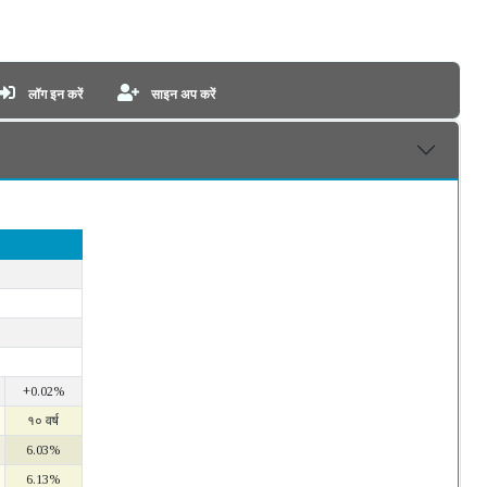
लॉग इन करें
साइन अप करें
+0.02%
१० वर्ष
6.03%
6.13%