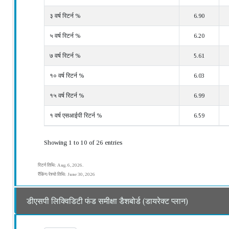
३ वर्ष रिटर्न %
6.90
५ वर्ष रिटर्न %
6.20
७ वर्ष रिटर्न %
5.61
१० वर्ष रिटर्न %
6.03
१५ वर्ष रिटर्न %
6.99
१ वर्ष एसआईपी रिटर्न %
6.59
Showing 1 to 10 of 26 entries
रिटर्न तिथि: Aug. 6, 2026.
रैंकिंग/रेश्यो तिथि: June 30, 2026
डीएसपी लिक्विडिटी फंड समीक्षा डैशबोर्ड (डायरेक्ट प्लान)