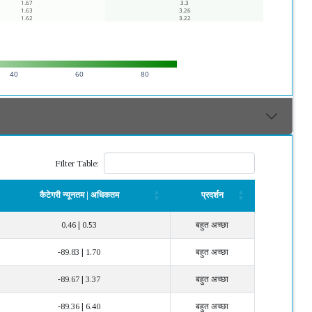
1.67
3.3
1.63
3.26
1.62
3.22
40
60
80
Filter Table:
कैटेगरी न्यूनतम | अधिकतम
प्रदर्शन
कैटेगरी न्यूनतम | अधिकतम
प्रदर्शन
0.46 | 0.53
बहुत अच्छा
-89.83 | 1.70
बहुत अच्छा
-89.67 | 3.37
बहुत अच्छा
-89.36 | 6.40
बहुत अच्छा