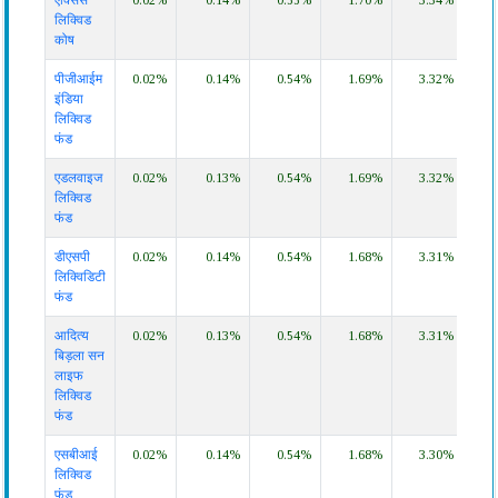
का
दिन
सप्ताह
महिना
महिना
महिना
वर्ष
लिक्विड
नाम
कोष
पीजीआईम
0.02%
0.14%
0.54%
1.69%
3.32%
6.3
इंडिया
लिक्विड
फंड
एडलवाइज
0.02%
0.13%
0.54%
1.69%
3.32%
6.3
लिक्विड
फंड
डीएसपी
0.02%
0.14%
0.54%
1.68%
3.31%
6.3
लिक्विडिटी
फंड
आदित्य
0.02%
0.13%
0.54%
1.68%
3.31%
6.3
बिड़ला सन
लाइफ
लिक्विड
फंड
एसबीआई
0.02%
0.14%
0.54%
1.68%
3.30%
6.3
लिक्विड
फंड