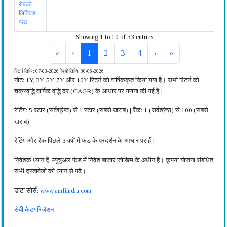
रोबेको
लिक्विड
फंड
Showing 1 to 10 of 33 entries
«
‹
1
2
3
4
›
»
रिटर्न तिथि: 07-08-2026
रेश्यो तिथि: 30-06-2026
नोट: 1Y, 3Y, 5Y, 7Y और 10Y रिटर्न को वार्षिककृत किया गया है। सभी रिटर्न को
चक्रवृद्धि वार्षिक वृद्धि दर (CAGR) के आधार पर गणना की गई है।
रेटिंग: 5 स्टार (सर्वश्रेष्ठ) से 1 स्टार (सबसे खराब) | रैंक: 1 (सर्वश्रेष्ठ) से 100 (सबसे
खराब)
रेटिंग और रैंक पिछले 3 वर्षों में फंड के प्रदर्शन के आधार पर हैं।
निवेशक ध्यान दें: म्यूचुअल फंड में निवेश बाजार जोखिम के अधीन है। कृपया योजना संबंधित
सभी दस्तावेजों को ध्यान से पढ़ें।
डाटा सोर्स:
www.amfiindia.com
सेबी कैटगरिज़ैशन