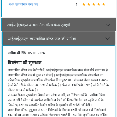
बंधन डायनामिक बॉन्ड फंड
5
आईआईएफएल डायनामिक बॉण्ड फंड एनएवी
आईआईएफएल डायनामिक बॉण्ड फंड की समीक्षा
समीक्षा की तिथि:
05-08-2026
विश्लेषण की शुरुआत
डायनामिक बॉण्ड फंड केटेगरी में, आईआईएफएल डायनामिक बॉण्ड फंड शीर्ष स्थान पर है।
डायनामिक बॉण्ड फंड में कुल २१ फंड हैं। आईआईएफएल डायनामिक बॉण्ड फंड का
एतिहासिक प्रदर्शन डायनामिक बॉण्ड फंड में उत्कृष्ट था। फंड का जेंसन अल्फा 1.46%
है जो केटेगरी के औसत -0.55% से अधिक है। फंड का शार्प रेश्यो 0.97 है जो केटेगरी के
औसत 0.34 से अधिक है।
फंड का पिछला प्रदर्शन भविष्य में बना रहेगा या नहीं, यह निश्चित नहीं है। समीक्षा निवेश
सलाह नहीं है और न ही यह फंड खरीदने या बेचने की सिफारिश है। यह पद्धति फंडों के
पिछले प्रदर्शन पर आधारित है और भविष्य के प्रदर्शन की गारंटी नहीं देती।
डायनामिक बॉन्ड म्यूचुअल फंड उन निवेशकों के लिए आदर्श हैं, जो ब्याज दरों में होने वाले
बदलावों का फायदा उठाकर अधिक रिटर्न पाना चाहते हैं। हालांकि, इनमें ब्याज दर जोखिम