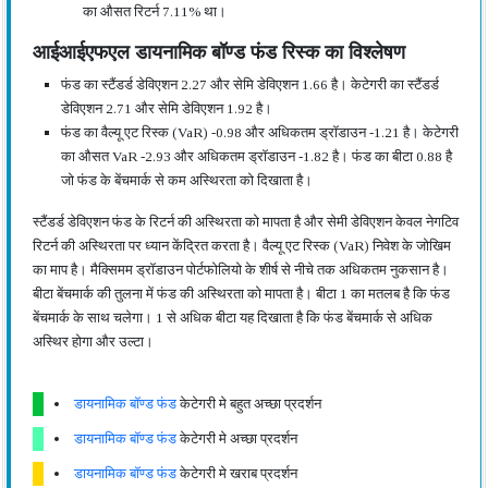
का औसत रिटर्न 7.11% था।
आईआईएफएल डायनामिक बॉण्ड फंड रिस्क का विश्लेषण
फंड का स्टैंडर्ड डेविएशन 2.27 और सेमि डेविएशन 1.66 है। केटेगरी का स्टैंडर्ड
डेविएशन 2.71 और सेमि डेविएशन 1.92 है।
फंड का वैल्यू एट रिस्क (VaR) -0.98 और अधिकतम ड्रॉडाउन -1.21 है। केटेगरी
का औसत VaR -2.93 और अधिकतम ड्रॉडाउन -1.82 है। फंड का बीटा 0.88 है
जो फंड के बेंचमार्क से कम अस्थिरता को दिखाता है।
स्टैंडर्ड डेविएशन फंड के रिटर्न की अस्थिरता को मापता है और सेमी डेविएशन केवल नेगटिव
रिटर्न की अस्थिरता पर ध्यान केंद्रित करता है। वैल्यू एट रिस्क (VaR) निवेश के जोखिम
का माप है। मैक्सिमम ड्रॉडाउन पोर्टफोलियो के शीर्ष से नीचे तक अधिकतम नुकसान है।
बीटा बेंचमार्क की तुलना में फंड की अस्थिरता को मापता है। बीटा 1 का मतलब है कि फंड
बेंचमार्क के साथ चलेगा। 1 से अधिक बीटा यह दिखाता है कि फंड बेंचमार्क से अधिक
अस्थिर होगा और उल्टा।
डायनामिक बॉण्ड फंड
केटेगरी मे बहुत अच्छा प्रदर्शन
डायनामिक बॉण्ड फंड
केटेगरी मे अच्छा प्रदर्शन
डायनामिक बॉण्ड फंड
केटेगरी मे खराब प्रदर्शन