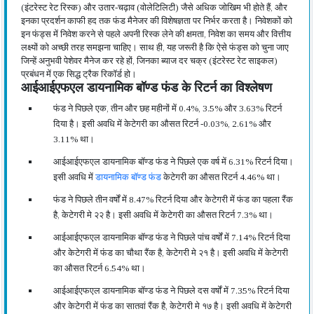
(इंटरेस्ट रेट रिस्क) और उतार-चढ़ाव (वोलेटिलिटी) जैसे अधिक जोखिम भी होते हैं, और
इनका प्रदर्शन काफी हद तक फंड मैनेजर की विशेषज्ञता पर निर्भर करता है। निवेशकों को
इन फंड्स में निवेश करने से पहले अपनी रिस्क लेने की क्षमता, निवेश का समय और वित्तीय
लक्ष्यों को अच्छी तरह समझना चाहिए। साथ ही, यह जरूरी है कि ऐसे फंड्स को चुना जाए
जिन्हें अनुभवी पेशेवर मैनेज कर रहे हों, जिनका ब्याज दर चक्र (इंटरेस्ट रेट साइकल)
प्रबंधन में एक सिद्ध ट्रैक रिकॉर्ड हो।
आईआईएफएल डायनामिक बॉण्ड फंड के रिटर्न का विश्लेषण
फंड ने पिछले एक, तीन और छह महीनों में 0.4%, 3.5% और 3.63% रिटर्न
दिया है। इसी अवधि में केटेगरी का औसत रिटर्न -0.03%, 2.61% और
3.11% था।
आईआईएफएल डायनामिक बॉण्ड फंड ने पिछले एक वर्ष में 6.31% रिटर्न दिया।
इसी अवधि में
डायनामिक बॉण्ड फंड
केटेगरी का औसत रिटर्न 4.46% था।
फंड ने पिछले तीन वर्षों में 8.47% रिटर्न दिया और केटेगरी में फंड का पहला रैंक
है, केटेगरी मे २२ है। इसी अवधि में केटेगरी का औसत रिटर्न 7.3% था।
आईआईएफएल डायनामिक बॉण्ड फंड ने पिछले पांच वर्षों में 7.14% रिटर्न दिया
और केटेगरी में फंड का चौथा रैंक है, केटेगरी मे २१ है। इसी अवधि में केटेगरी
का औसत रिटर्न 6.54% था।
आईआईएफएल डायनामिक बॉण्ड फंड ने पिछले दस वर्षों में 7.35% रिटर्न दिया
और केटेगरी में फंड का सातवां रैंक है, केटेगरी मे १७ है। इसी अवधि में केटेगरी