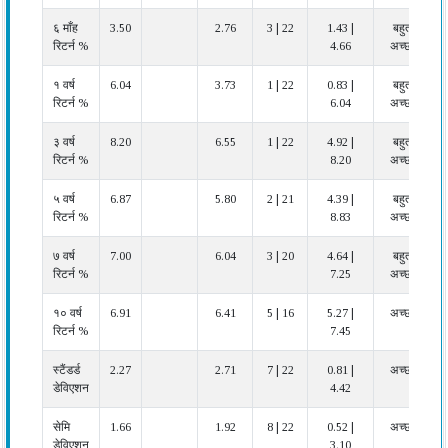
६ माँह
3.50
2.76
3 | 22
1.43 |
बहुत
रिटर्न %
4.66
अच्छा
१ वर्ष
6.04
3.73
1 | 22
0.83 |
बहुत
रिटर्न %
6.04
अच्छा
३ वर्ष
8.20
6.55
1 | 22
4.92 |
बहुत
रिटर्न %
8.20
अच्छा
५ वर्ष
6.87
5.80
2 | 21
4.39 |
बहुत
रिटर्न %
8.83
अच्छा
७ वर्ष
7.00
6.04
3 | 20
4.64 |
बहुत
रिटर्न %
7.25
अच्छा
१० वर्ष
6.91
6.41
5 | 16
5.27 |
अच्छा
रिटर्न %
7.45
स्टैंडर्ड
2.27
2.71
7 | 22
0.81 |
अच्छा
डेविएशन
4.42
सेमि
1.66
1.92
8 | 22
0.52 |
अच्छा
डेविएशन
3.10