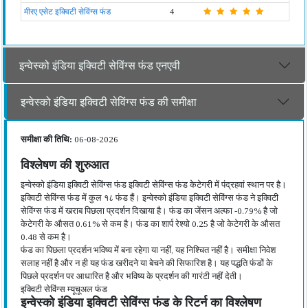
मीरए एसेट इक्विटी सेविंग्स फंड
4
इन्वेस्को इंडिया इक्विटी सेविंग्स फंड एनएवी
इन्वेस्को इंडिया इक्विटी सेविंग्स फंड की समीक्षा
समीक्षा की तिथि:
06-08-2026
विश्लेषण की शुरुआत
इन्वेस्को इंडिया इक्विटी सेविंग्स फंड इक्विटी सेविंग्स फंड केटेगरी में पंद्रहवां स्थान पर है।
इक्विटी सेविंग्स फंड में कुल १८ फंड हैं। इन्वेस्को इंडिया इक्विटी सेविंग्स फंड ने इक्विटी
सेविंग्स फंड में खराब पिछला प्रदर्शन दिखाया है। फंड का जेंसन अल्फा -0.79% है जो
केटेगरी के औसत 0.61% से कम है। फंड का शार्प रेश्यो 0.25 है जो केटेगरी के औसत
0.48 से कम है।
फंड का पिछला प्रदर्शन भविष्य में बना रहेगा या नहीं, यह निश्चित नहीं है। समीक्षा निवेश
सलाह नहीं है और न ही यह फंड खरीदने या बेचने की सिफारिश है। यह पद्धति फंडों के
पिछले प्रदर्शन पर आधारित है और भविष्य के प्रदर्शन की गारंटी नहीं देती।
इक्विटी सेविंग्स म्यूचूअल फंड
इन्वेस्को इंडिया इक्विटी सेविंग्स फंड के रिटर्न का विश्लेषण