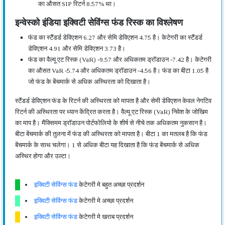
का औसत SIP रिटर्न 8.57% था।
इन्वेस्को इंडिया इक्विटी सेविंग्स फंड रिस्क का विश्लेषण
फंड का स्टैंडर्ड डेविएशन 6.27 और सेमि डेविएशन 4.75 है। केटेगरी का स्टैंडर्ड
डेविएशन 4.91 और सेमि डेविएशन 3.73 है।
फंड का वैल्यू एट रिस्क (VaR) -9.57 और अधिकतम ड्रॉडाउन -7.42 है। केटेगरी
का औसत VaR -5.74 और अधिकतम ड्रॉडाउन -4.56 है। फंड का बीटा 1.05 है
जो फंड के बेंचमार्क से अधिक अस्थिरता को दिखाता है।
स्टैंडर्ड डेविएशन फंड के रिटर्न की अस्थिरता को मापता है और सेमी डेविएशन केवल नेगटिव
रिटर्न की अस्थिरता पर ध्यान केंद्रित करता है। वैल्यू एट रिस्क (VaR) निवेश के जोखिम
का माप है। मैक्सिमम ड्रॉडाउन पोर्टफोलियो के शीर्ष से नीचे तक अधिकतम नुकसान है।
बीटा बेंचमार्क की तुलना में फंड की अस्थिरता को मापता है। बीटा 1 का मतलब है कि फंड
बेंचमार्क के साथ चलेगा। 1 से अधिक बीटा यह दिखाता है कि फंड बेंचमार्क से अधिक
अस्थिर होगा और उल्टा।
इक्विटी सेविंग्स फंड
केटेगरी मे बहुत अच्छा प्रदर्शन
इक्विटी सेविंग्स फंड
केटेगरी मे अच्छा प्रदर्शन
इक्विटी सेविंग्स फंड
केटेगरी मे खराब प्रदर्शन