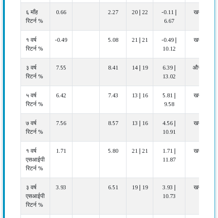
६ माँह
0.66
2.27
20 | 22
-0.11 |
खराब
रिटर्न %
6.67
१ वर्ष
-0.49
5.08
21 | 21
-0.49 |
खराब
रिटर्न %
10.12
३ वर्ष
7.55
8.41
14 | 19
6.39 |
औसत
रिटर्न %
13.02
५ वर्ष
6.42
7.43
13 | 16
5.81 |
खराब
रिटर्न %
9.58
७ वर्ष
7.56
8.57
13 | 16
4.56 |
खराब
रिटर्न %
10.91
१ वर्ष
1.71
5.80
21 | 21
1.71 |
खराब
एसआईपी
11.87
रिटर्न %
३ वर्ष
3.93
6.51
19 | 19
3.93 |
खराब
एसआईपी
10.73
रिटर्न %