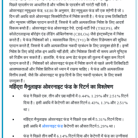
पिछले प्रदर्शन पर आधारित है और भविष्य के प्रदर्शन की गारंटी नहीं देती।
ओवरनाइट म्यूचुअल फंड, SEBI के अनुसार, डेट म्यूचुअल फंड की एक श्रेणी है जो 1
दिन की अवधि वाले ओवरनाइट सिक्योरिटीज में निवेश करती है। ये फंड उच्च लिक्विडिटी
और न्यूनतम जोखिम प्रदान करते हैं, जिससे ये अति अल्पकालिक निवेश के लिए आदर्श
विकल्प बनते हैं। ओवरनाइट फंड ओवरनाइट रेपो, ट्राई-पार्टी रेपो (TREPS), और
कोलेटरलाइज्ड बॉरोइंग एंड लेंडिंग ऑब्लिगेशन्स (CBLOs) जैसे इंस्ट्रूमेंट्स में निवेश
करते हैं। ये फंड निवेशकों को 1 व्यावसायिक दिन (T+1) के भीतर रिडेम्पशन की सुविधा
प्रदान करते हैं, जिससे ये अति अल्पकालिक नकदी प्रबंधन के लिए उपयुक्त होते हैं। इनमें
निवेश के लिए कोई लॉक-इन अवधि नहीं होती, और निवेशक किसी भी समय अपने यूनिट्स
को रिडीम कर सकते हैं। हालांकि, ये फंड अन्य डेट फंड्स की तुलना में बहुत कम रिटर्न
प्रदान करते हैं। निवेशकों को ओवरनाइट फंड्स में निवेश करने से पहले अपनी लिक्विडिटी
आवश्यकताओं और निवेश क्षितिज को ध्यान में रखना चाहिए। ये फंड अति अल्पकालिक
वित्तीय लक्ष्यों, जैसे कि ओवरनाइट या कुछ दिनों के लिए नकदी प्रबंधन, के लिए सबसे
उपयुक्त हैं।
महिंद्रा मैनुलाइफ ओवरनाइट फंड के रिटर्न का विश्लेषण
फंड ने पिछले एक, तीन और छह महीनों में 0.44%, 1.29% और 2.51% रिटर्न
दिया है। इसी अवधि में केटेगरी का औसत रिटर्न 0.43%, 1.3% और 2.51%
था।
महिंद्रा मैनुलाइफ ओवरनाइट फंड ने पिछले एक वर्ष में 5.31% रिटर्न दिया।
इसी अवधि में
ओवरनाइट फंड
केटेगरी का औसत रिटर्न 5.29% था।
फंड ने पिछले तीन वर्षों में 6.14% रिटर्न दिया और केटेगरी में फंड का उन्नीसवां