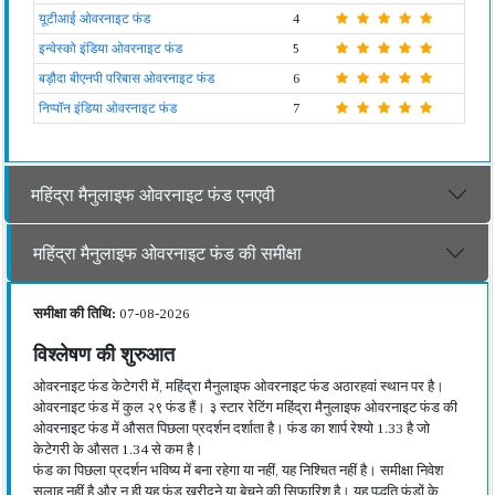
यूटीआई ओवरनाइट फंड
4
इन्वेस्को इंडिया ओवरनाइट फंड
5
बड़ौदा बीएनपी परिबास ओवरनाइट फंड
6
निप्पॉन इंडिया ओवरनाइट फंड
7
महिंद्रा मैनुलाइफ ओवरनाइट फंड एनएवी
महिंद्रा मैनुलाइफ ओवरनाइट फंड की समीक्षा
समीक्षा की तिथि:
07-08-2026
विश्लेषण की शुरुआत
ओवरनाइट फंड केटेगरी में, महिंद्रा मैनुलाइफ ओवरनाइट फंड अठारहवां स्थान पर है।
ओवरनाइट फंड में कुल २९ फंड हैं। ३ स्टार रेटिंग महिंद्रा मैनुलाइफ ओवरनाइट फंड की
ओवरनाइट फंड में औसत पिछला प्रदर्शन दर्शाता है। फंड का शार्प रेश्यो 1.33 है जो
केटेगरी के औसत 1.34 से कम है।
फंड का पिछला प्रदर्शन भविष्य में बना रहेगा या नहीं, यह निश्चित नहीं है। समीक्षा निवेश
सलाह नहीं है और न ही यह फंड खरीदने या बेचने की सिफारिश है। यह पद्धति फंडों के