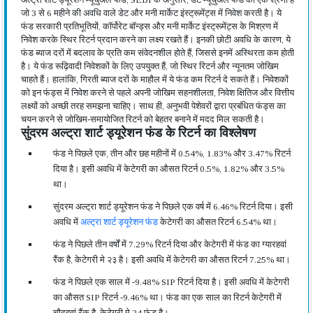
जो 3 से 6 महीने की अवधि वाले डेट और मनी मार्केट इंस्ट्रूमेंट्स में निवेश करती है। ये
फंड सरकारी प्रतिभूतियों, कॉर्पोरेट बॉन्ड्स और मनी मार्केट इंस्ट्रूमेंट्स के मिश्रण में
निवेश करके स्थिर रिटर्न प्रदान करने का लक्ष्य रखते हैं। इनकी छोटी अवधि के कारण, ये
फंड ब्याज दरों में बदलाव के प्रति कम संवेदनशील होते हैं, जिससे इनमें अस्थिरता कम होती
है। ये फंड रूढ़िवादी निवेशकों के लिए उपयुक्त हैं, जो स्थिर रिटर्न और न्यूनतम जोखिम
चाहते हैं। हालांकि, गिरती ब्याज दरों के माहौल में ये फंड कम रिटर्न दे सकते हैं। निवेशकों
को इन फंड्स में निवेश करने से पहले अपनी जोखिम सहनशीलता, निवेश क्षितिज और वित्तीय
लक्ष्यों को अच्छी तरह समझना चाहिए। साथ ही, अनुभवी पेशेवरों द्वारा प्रबंधित फंड्स का
चयन करने से जोखिम-समायोजित रिटर्न को बेहतर बनाने में मदद मिल सकती है।
सुंदरम अल्ट्रा शार्ट ड्यूरेशन फंड के रिटर्न का विश्लेषण
फंड ने पिछले एक, तीन और छह महीनों में 0.54%, 1.83% और 3.47% रिटर्न
दिया है। इसी अवधि में केटेगरी का औसत रिटर्न 0.5%, 1.82% और 3.5%
था।
सुंदरम अल्ट्रा शार्ट ड्यूरेशन फंड ने पिछले एक वर्ष में 6.46% रिटर्न दिया। इसी
अवधि में
अल्ट्रा शार्ट ड्यूरेशन फंड
केटेगरी का औसत रिटर्न 6.54% था।
फंड ने पिछले तीन वर्षों में 7.29% रिटर्न दिया और केटेगरी में फंड का ग्यारहवां
रैंक है, केटेगरी मे २३ है। इसी अवधि में केटेगरी का औसत रिटर्न 7.25% था।
फंड ने पिछले एक साल में -9.48% SIP रिटर्न दिया है। इसी अवधि में केटेगरी
का औसत SIP रिटर्न -9.46% था। फंड का एक साल का रिटर्न केटेगरी में
चौदहवां रैंक है, केटेगरी मे 24 फंड है।