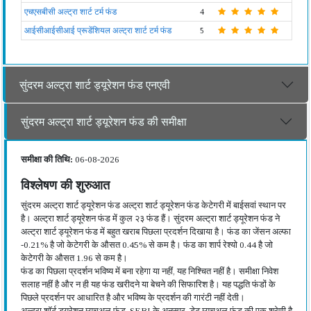
एचएसबीसी अल्ट्रा शार्ट टर्म फंड
4
आईसीआईसीआई प्रूडेंशियल अल्ट्रा शार्ट टर्म फंड
5
सुंदरम अल्ट्रा शार्ट ड्यूरेशन फंड एनएवी
सुंदरम अल्ट्रा शार्ट ड्यूरेशन फंड की समीक्षा
समीक्षा की तिथि:
06-08-2026
विश्लेषण की शुरुआत
सुंदरम अल्ट्रा शार्ट ड्यूरेशन फंड अल्ट्रा शार्ट ड्यूरेशन फंड केटेगरी में बाईसवां स्थान पर
है। अल्ट्रा शार्ट ड्यूरेशन फंड में कुल २३ फंड हैं। सुंदरम अल्ट्रा शार्ट ड्यूरेशन फंड ने
अल्ट्रा शार्ट ड्यूरेशन फंड में बहुत खराब पिछला प्रदर्शन दिखाया है। फंड का जेंसन अल्फा
-0.21% है जो केटेगरी के औसत 0.45% से कम है। फंड का शार्प रेश्यो 0.44 है जो
केटेगरी के औसत 1.96 से कम है।
फंड का पिछला प्रदर्शन भविष्य में बना रहेगा या नहीं, यह निश्चित नहीं है। समीक्षा निवेश
सलाह नहीं है और न ही यह फंड खरीदने या बेचने की सिफारिश है। यह पद्धति फंडों के
पिछले प्रदर्शन पर आधारित है और भविष्य के प्रदर्शन की गारंटी नहीं देती।
अल्ट्रा शॉर्ट ड्यूरेशन म्यूचुअल फंड, SEBI के अनुसार, डेट म्यूचुअल फंड की एक श्रेणी है