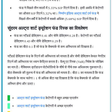
फंड ने पिछले तीन सालों में 5.33% SIP रिटर्न दिया है। इसी अवधि में केटेगरी
का औसत SIP रिटर्न 5.32% था।
निप्पॉन इंडिया अल्ट्रा शार्ट टर्म फंड
ने
पिछले तीन वर्षों में केटेगरी में सबसे अधिक (5.68%) SIP रिटर्न दिया है।
सुंदरम अल्ट्रा शार्ट ड्यूरेशन फंड रिस्क का विश्लेषण
फंड का स्टैंडर्ड डेविएशन 0.41 और सेमि डेविएशन 0.28 है। केटेगरी का स्टैंडर्ड
डेविएशन 0.43 और सेमि डेविएशन 0.29 है।
फंड का बीटा 0.1 है जो फंड के बेंचमार्क से कम अस्थिरता को दिखाता है।
स्टैंडर्ड डेविएशन फंड के रिटर्न की अस्थिरता को मापता है और सेमी डेविएशन केवल नेगटिव
रिटर्न की अस्थिरता पर ध्यान केंद्रित करता है। वैल्यू एट रिस्क (VaR) निवेश के जोखिम
का माप है। मैक्सिमम ड्रॉडाउन पोर्टफोलियो के शीर्ष से नीचे तक अधिकतम नुकसान है।
बीटा बेंचमार्क की तुलना में फंड की अस्थिरता को मापता है। बीटा 1 का मतलब है कि फंड
बेंचमार्क के साथ चलेगा। 1 से अधिक बीटा यह दिखाता है कि फंड बेंचमार्क से अधिक
अस्थिर होगा और उल्टा।
अल्ट्रा शार्ट ड्यूरेशन फंड
केटेगरी मे बहुत अच्छा प्रदर्शन
अल्ट्रा शार्ट ड्यूरेशन फंड
केटेगरी मे अच्छा प्रदर्शन