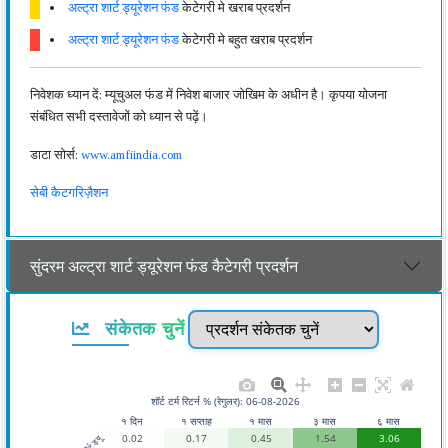
अल्ट्रा शार्ट ड्यूरेशन फंड
केटेगरी मे खराब प्रदर्शन
अल्ट्रा शार्ट ड्यूरेशन फंड
केटेगरी मे बहुत खराब प्रदर्शन
निवेशक ध्यान दें: म्यूचुअल फंड में निवेश बाजार जोखिम के अधीन है। कृपया योजना
संबंधित सभी दस्तावेजों को ध्यान से पढ़ें।
डाटा सोर्स:
www.amfiindia.com
सेबी कैटगरिज़ैशन
सुंदरम अल्ट्रा शार्ट ड्यूरेशन फंड कैटेगरी प्रदर्शन
संकेतक चुनें
शॉर्ट टर्म रिटर्न % (रेगुलर): 06-08-2026
१ दिन
१ सप्ताह
१ मास
३ मास
६ मास
0.02
0.17
0.45
1.54
3.06