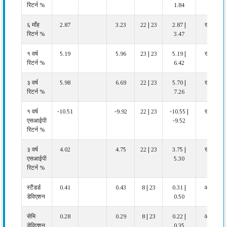
रिटर्न %
1.84
६ माँह
2.87
3.23
22 | 23
2.87 |
खराब
रिटर्न %
3.47
१ वर्ष
5.19
5.96
23 | 23
5.19 |
खराब
रिटर्न %
6.42
३ वर्ष
5.98
6.69
22 | 23
5.70 |
खराब
रिटर्न %
7.26
१ वर्ष
-10.51
-9.92
22 | 23
-10.55 |
खराब
एसआईपी
-9.52
रिटर्न %
३ वर्ष
4.02
4.75
22 | 23
3.75 |
खराब
एसआईपी
5.30
रिटर्न %
स्टैंडर्ड
0.41
0.43
8 | 23
0.31 |
अच्छा
डेविएशन
0.50
सेमि
0.28
0.29
8 | 23
0.22 |
अच्छा
डेविएशन
0.35