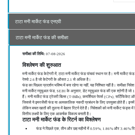
टाटा मनी मार्केट फंड एनएवी
टाटा मनी मार्केट फंड की समीक्षा
समीक्षा की तिथि:
07-08-2026
विश्लेषण की शुरुआत
मनी मार्केट फंड केटेगरी में, टाटा मनी मार्केट फंड पांचवां स्थान पर है। मनी मार्के
रेश्यो 2.6 है जो केटेगरी के औसत 2.1 से अधिक है।
फंड का पिछला प्रदर्शन भविष्य में बना रहेगा या नहीं, यह निश्चित नहीं है। समीक्षा नि
मनी मार्केट म्यूचुअल फंड, SEBI के अनुसार, डेट म्यूचुअल फंड की एक श्रेणी है जो 1 व
हैं। मनी मार्केट फंड ट्रेजरी बिल्स (T-Bills), कमर्शियल पेपर्स (CPs), सर्टिफिकेट ऑ
जिससे ये इमरजेंसी फंड या अल्पकालिक नकदी प्रबंधन के लिए उपयुक्त होते हैं। इनमे
लेकिन बचत खातों की तुलना में बेहतर रिटर्न देते हैं। निवेशकों को मनी मार्केट फं
वित्तीय लक्ष्यों के लिए एक आकर्षक विकल्प बनाती है।
टाटा मनी मार्केट फंड के रिटर्न का विश्लेषण
फंड ने पिछले एक, तीन और छह महीनों में 0.59%, 1.86% और 3.46% रि