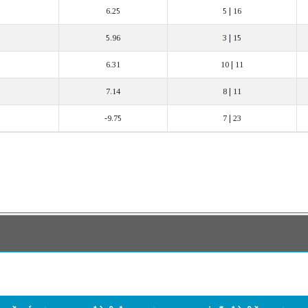
6.25
5 | 16
5.96
3 | 15
6.31
10 | 11
7.14
8 | 11
-9.75
7 | 23