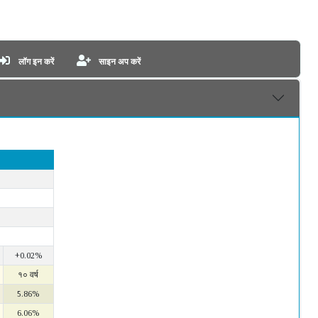
लॉग इन करें
साइन अप करें
+0.02%
१० वर्ष
5.86%
6.06%