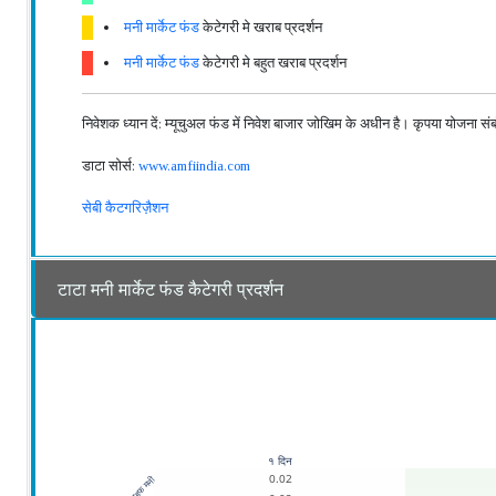
मनी मार्केट फंड
केटेगरी मे खराब प्रदर्शन
मनी मार्केट फंड
केटेगरी मे बहुत खराब प्रदर्शन
निवेशक ध्यान दें: म्यूचुअल फंड में निवेश बाजार जोखिम के अधीन है। कृपया योजना संबंध
डाटा सोर्स:
www.amfiindia.com
सेबी कैटगरिज़ैशन
टाटा मनी मार्केट फंड कैटेगरी प्रदर्शन
१ दिन
0.02