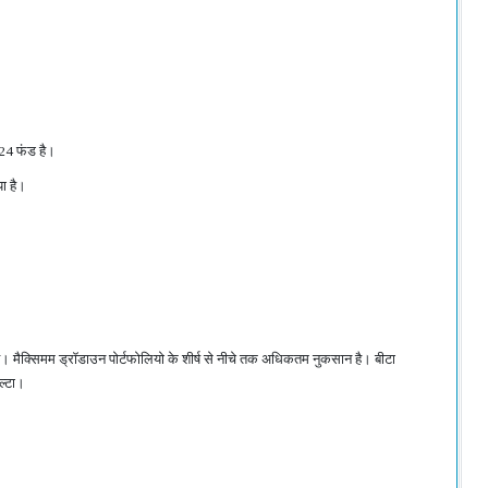
 24 फंड है।
या है।
 है। मैक्सिमम ड्रॉडाउन पोर्टफोलियो के शीर्ष से नीचे तक अधिकतम नुकसान है। बीटा
ल्टा।