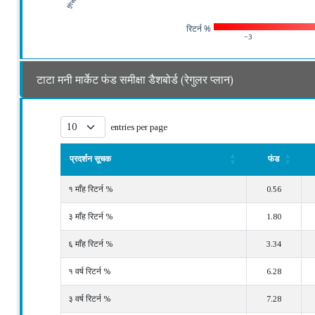
रिटर्न %
−3
टाटा मनी मार्केट फंड समीक्षा डैशबोर्ड (रेगुलर प्लान)
entries per page
प्रदर्शन सूचक
फंड
प्रदर्शन सूचक
फंड
१ माँह रिटर्न %
0.56
३ माँह रिटर्न %
1.80
६ माँह रिटर्न %
3.34
१ वर्ष रिटर्न %
6.28
३ वर्ष रिटर्न %
7.28