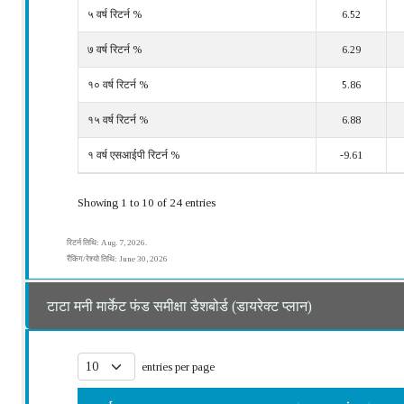
५ वर्ष रिटर्न %
6.52
७ वर्ष रिटर्न %
6.29
१० वर्ष रिटर्न %
5.86
१५ वर्ष रिटर्न %
6.88
१ वर्ष एसआईपी रिटर्न %
-9.61
Showing 1 to 10 of 24 entries
रिटर्न तिथि: Aug. 7, 2026.
रैंकिंग/रेश्यो तिथि: June 30, 2026
टाटा मनी मार्केट फंड समीक्षा डैशबोर्ड (डायरेक्ट प्लान)
entries per page