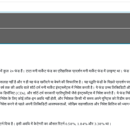
ट फंड में कुल २० फंड हैं। टाटा मनी मार्केट फंड का एतिहासिक प्रदर्शन मनी मार्केट फंड में उत्कृष्ट 
वेश सलाह नहीं है और न ही यह फंड खरीदने या बेचने की सिफारिश है। यह पद्धति फंडों के पिछले प्रदर्शन प
र्ष तक की अवधि वाले शॉर्ट-टर्म मनी मार्केट इंस्ट्रूमेंट्स में निवेश करती है। ये फंड उच्च लिक्विडिट
फ डिपॉजिट (CDs), और शॉर्ट-टर्म सरकारी प्रतिभूतियों जैसे इंस्ट्रूमेंट्स में निवेश करते हैं। ये फंड 
ं निवेश के लिए कोई लॉक-इन अवधि नहीं होती, और निवेशक किसी भी समय अपने यूनिट्स को रिडीम कर सकते 
ड्स में निवेश करने से पहले अपनी लिक्विडिटी आवश्यकताओं, जोखिम सहनशीलता और निवेश क्षितिज को ध्या
टर्न दिया है। इसी अवधि में केटेगरी का औसत रिटर्न 0.58%, 1.84% और 3.38% था।