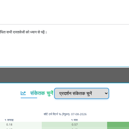
ित सभी दस्तावेजों को ध्यान से पढ़ें।
संकेतक चुनें
शॉर्ट टर्म रिटर्न % (रेगुलर): 07-08-2026
१ सप्ताह
१ मास
0.18
0.57