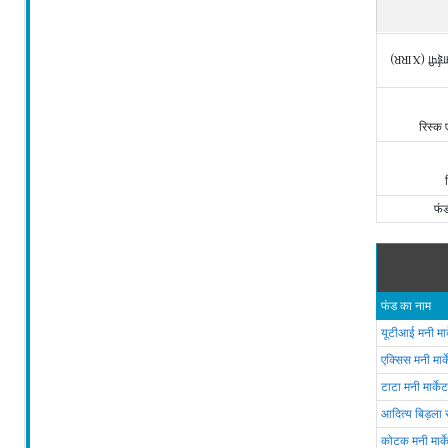
एसआईपी (X
रिस्क
फं
फंड का नाम
यूटीआई मनी मार
एक्सिस मनी मार्
टाटा मनी मार्के
आदित्य बिड़ला
कोटक मनी मार्क