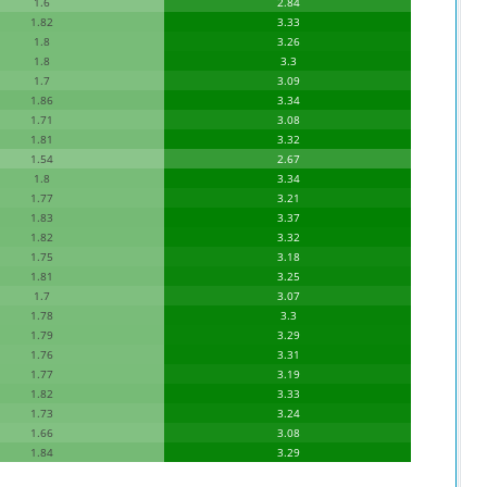
1.6
2.84
1.82
3.33
1.8
3.26
1.8
3.3
1.7
3.09
1.86
3.34
1.71
3.08
1.81
3.32
1.54
2.67
1.8
3.34
1.77
3.21
1.83
3.37
1.82
3.32
1.75
3.18
1.81
3.25
1.7
3.07
1.78
3.3
1.79
3.29
1.76
3.31
1.77
3.19
1.82
3.33
1.73
3.24
1.66
3.08
1.84
3.29