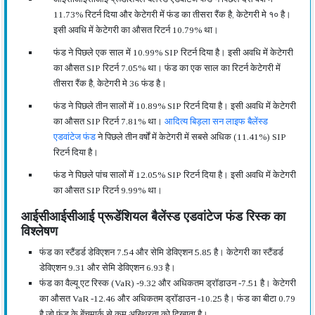
11.73% रिटर्न दिया और केटेगरी में फंड का तीसरा रैंक है, केटेगरी मे १० है।
इसी अवधि में केटेगरी का औसत रिटर्न 10.79% था।
फंड ने पिछले एक साल में 10.99% SIP रिटर्न दिया है। इसी अवधि में केटेगरी
का औसत SIP रिटर्न 7.05% था। फंड का एक साल का रिटर्न केटेगरी में
तीसरा रैंक है, केटेगरी मे 36 फंड है।
फंड ने पिछले तीन सालों में 10.89% SIP रिटर्न दिया है। इसी अवधि में केटेगरी
का औसत SIP रिटर्न 7.81% था।
आदित्य बिड़ला सन लाइफ बैलेंस्ड
एडवांटेज फंड
ने पिछले तीन वर्षों में केटेगरी में सबसे अधिक (11.41%) SIP
रिटर्न दिया है।
फंड ने पिछले पांच सालों में 12.05% SIP रिटर्न दिया है। इसी अवधि में केटेगरी
का औसत SIP रिटर्न 9.99% था।
आईसीआईसीआई प्रूडेंशियल बैलेंस्ड एडवांटेज फंड रिस्क का
विश्लेषण
फंड का स्टैंडर्ड डेविएशन 7.54 और सेमि डेविएशन 5.85 है। केटेगरी का स्टैंडर्ड
डेविएशन 9.31 और सेमि डेविएशन 6.93 है।
फंड का वैल्यू एट रिस्क (VaR) -9.32 और अधिकतम ड्रॉडाउन -7.51 है। केटेगरी
का औसत VaR -12.46 और अधिकतम ड्रॉडाउन -10.25 है। फंड का बीटा 0.79
है जो फंड के बेंचमार्क से कम अस्थिरता को दिखाता है।