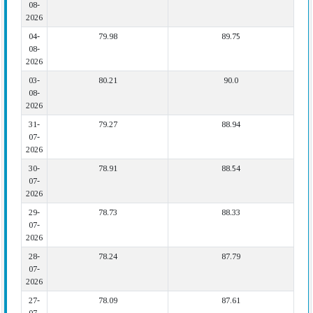
08-
2026
04-
79.98
89.75
08-
2026
03-
80.21
90.0
08-
2026
31-
79.27
88.94
07-
2026
30-
78.91
88.54
07-
2026
29-
78.73
88.33
07-
2026
28-
78.24
87.79
07-
2026
27-
78.09
87.61