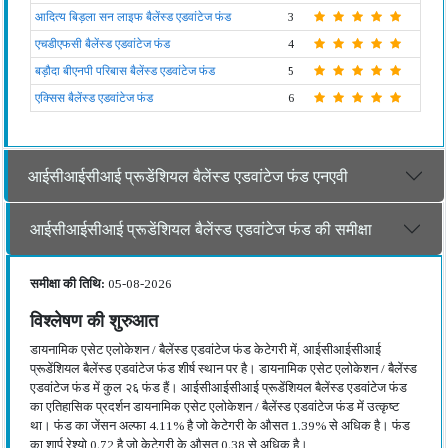
आदित्य बिड़ला सन लाइफ बैलेंस्ड एडवांटेज फंड
3
एचडीएफसी बैलेंस्ड एडवांटेज फंड
4
बड़ौदा बीएनपी परिबास बैलेंस्ड एडवांटेज फंड
5
एक्सिस बैलेंस्ड एडवांटेज फंड
6
आईसीआईसीआई प्रूडेंशियल बैलेंस्ड एडवांटेज फंड एनएवी
आईसीआईसीआई प्रूडेंशियल बैलेंस्ड एडवांटेज फंड की समीक्षा
समीक्षा की तिथि:
05-08-2026
विश्लेषण की शुरुआत
डायनामिक एसेट एलोकेशन / बैलेंस्ड एडवांटेज फंड केटेगरी में, आईसीआईसीआई
प्रूडेंशियल बैलेंस्ड एडवांटेज फंड शीर्ष स्थान पर है। डायनामिक एसेट एलोकेशन / बैलेंस्ड
एडवांटेज फंड में कुल २६ फंड हैं। आईसीआईसीआई प्रूडेंशियल बैलेंस्ड एडवांटेज फंड
का एतिहासिक प्रदर्शन डायनामिक एसेट एलोकेशन / बैलेंस्ड एडवांटेज फंड में उत्कृष्ट
था। फंड का जेंसन अल्फा 4.11% है जो केटेगरी के औसत 1.39% से अधिक है। फंड
का शार्प रेश्यो 0.72 है जो केटेगरी के औसत 0.38 से अधिक है।