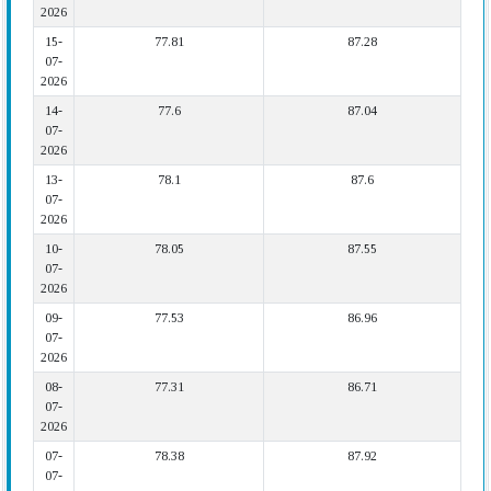
2026
15-
77.81
87.28
07-
2026
14-
77.6
87.04
07-
2026
13-
78.1
87.6
07-
2026
10-
78.05
87.55
07-
2026
09-
77.53
86.96
07-
2026
08-
77.31
86.71
07-
2026
07-
78.38
87.92
07-