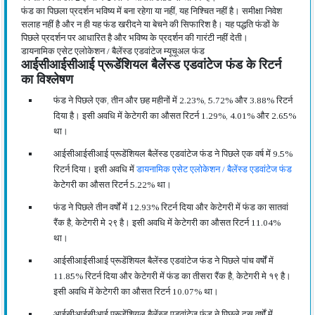
फंड का पिछला प्रदर्शन भविष्य में बना रहेगा या नहीं, यह निश्चित नहीं है। समीक्षा निवेश
सलाह नहीं है और न ही यह फंड खरीदने या बेचने की सिफारिश है। यह पद्धति फंडों के
पिछले प्रदर्शन पर आधारित है और भविष्य के प्रदर्शन की गारंटी नहीं देती।
डायनामिक एसेट एलोकेशन / बैलेंस्ड एडवांटेज म्यूचूअल फंड
आईसीआईसीआई प्रूडेंशियल बैलेंस्ड एडवांटेज फंड के रिटर्न
का विश्लेषण
फंड ने पिछले एक, तीन और छह महीनों में 2.23%, 5.72% और 3.88% रिटर्न
दिया है। इसी अवधि में केटेगरी का औसत रिटर्न 1.29%, 4.01% और 2.65%
था।
आईसीआईसीआई प्रूडेंशियल बैलेंस्ड एडवांटेज फंड ने पिछले एक वर्ष में 9.5%
रिटर्न दिया। इसी अवधि में
डायनामिक एसेट एलोकेशन / बैलेंस्ड एडवांटेज फंड
केटेगरी का औसत रिटर्न 5.22% था।
फंड ने पिछले तीन वर्षों में 12.93% रिटर्न दिया और केटेगरी में फंड का सातवां
रैंक है, केटेगरी मे २९ है। इसी अवधि में केटेगरी का औसत रिटर्न 11.04%
था।
आईसीआईसीआई प्रूडेंशियल बैलेंस्ड एडवांटेज फंड ने पिछले पांच वर्षों में
11.85% रिटर्न दिया और केटेगरी में फंड का तीसरा रैंक है, केटेगरी मे १९ है।
इसी अवधि में केटेगरी का औसत रिटर्न 10.07% था।
आईसीआईसीआई प्रूडेंशियल बैलेंस्ड एडवांटेज फंड ने पिछले दस वर्षों में