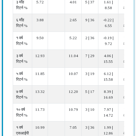
३ माँह
5.72
4.01
5 | 37
1.61 |
बहुत
रिटर्न %
8.58
अच्छा
६ माँह
3.88
2.65
9 | 36
-0.22 |
बहुत
रिटर्न %
6.55
अच्छा
१ वर्ष
9.50
5.22
2 | 36
-0.19 |
बहुत
रिटर्न %
9.72
अच्छा
३ वर्ष
12.93
11.04
7 | 29
4.06 |
बहुत
रिटर्न %
15.55
अच्छा
५ वर्ष
11.85
10.07
3 | 19
6.12 |
बहुत
रिटर्न %
15.58
अच्छा
७ वर्ष
13.32
12.20
5 | 17
8.39 |
बहुत
रिटर्न %
16.69
अच्छा
१० वर्ष
11.73
10.79
3 | 10
7.97 |
बहुत
रिटर्न %
14.72
अच्छा
१ वर्ष
10.99
7.05
3 | 36
1.99 |
बहुत
एसआईपी
12.86
अच्छा