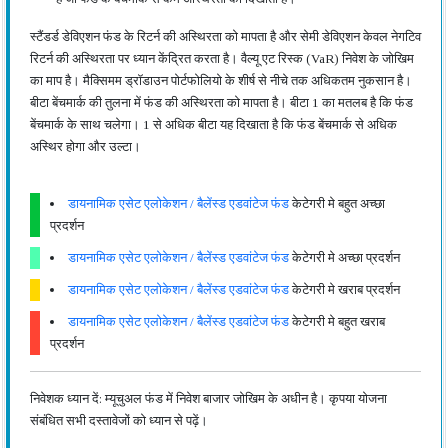
स्टैंडर्ड डेविएशन फंड के रिटर्न की अस्थिरता को मापता है और सेमी डेविएशन केवल नेगटिव
रिटर्न की अस्थिरता पर ध्यान केंद्रित करता है। वैल्यू एट रिस्क (VaR) निवेश के जोखिम
का माप है। मैक्सिमम ड्रॉडाउन पोर्टफोलियो के शीर्ष से नीचे तक अधिकतम नुकसान है।
बीटा बेंचमार्क की तुलना में फंड की अस्थिरता को मापता है। बीटा 1 का मतलब है कि फंड
बेंचमार्क के साथ चलेगा। 1 से अधिक बीटा यह दिखाता है कि फंड बेंचमार्क से अधिक
अस्थिर होगा और उल्टा।
डायनामिक एसेट एलोकेशन / बैलेंस्ड एडवांटेज फंड
केटेगरी मे बहुत अच्छा
प्रदर्शन
डायनामिक एसेट एलोकेशन / बैलेंस्ड एडवांटेज फंड
केटेगरी मे अच्छा प्रदर्शन
डायनामिक एसेट एलोकेशन / बैलेंस्ड एडवांटेज फंड
केटेगरी मे खराब प्रदर्शन
डायनामिक एसेट एलोकेशन / बैलेंस्ड एडवांटेज फंड
केटेगरी मे बहुत खराब
प्रदर्शन
निवेशक ध्यान दें: म्यूचुअल फंड में निवेश बाजार जोखिम के अधीन है। कृपया योजना
संबंधित सभी दस्तावेजों को ध्यान से पढ़ें।