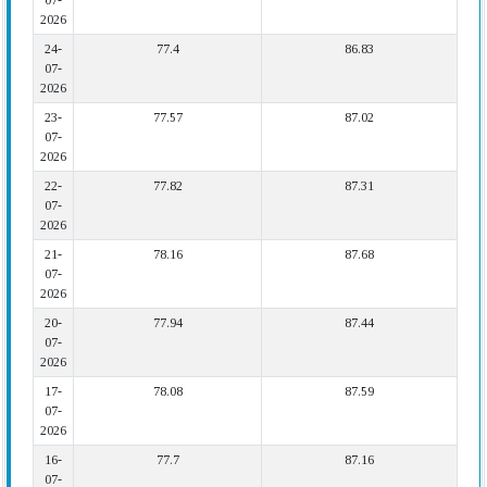
07-
2026
24-
77.4
86.83
07-
2026
23-
77.57
87.02
07-
2026
22-
77.82
87.31
07-
2026
21-
78.16
87.68
07-
2026
20-
77.94
87.44
07-
2026
17-
78.08
87.59
07-
2026
16-
77.7
87.16
07-